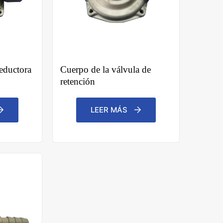
eductora
Cuerpo de la válvula de
retención
LEER MÁS