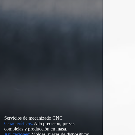
Servicios de mecanizado CNC
Características:
Alta precisión, piezas
complejas y producción en masa.
Aplicaciones:
Moldes, piezas de dispositivos