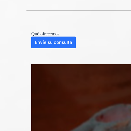
Qué ofrecemos
Envíe su consulta