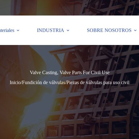
teriales
INDUSTRIA
SOBRE NOSOTROS
Valve Casting, Valve Parts For Civil Use
Inicio
/
Fundición de válvulas
/
Piezas de válvulas para uso civil