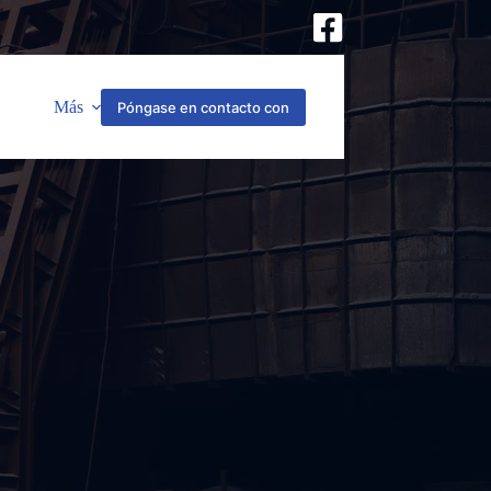
Más
Póngase en contacto con