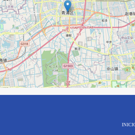
INICI