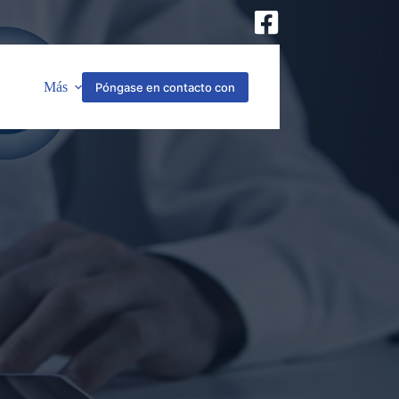
Más
Póngase en contacto con