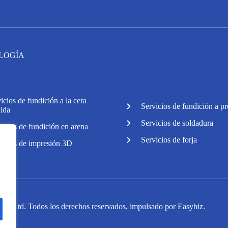
LOGÍA
icios de fundición a la cera
Servicios de fundición a pr
dida
Servicios de soldadura
vicios de fundición en arena
Servicios de forja
vicios de impresión 3D
., Ltd. Todos los derechos reservados, impulsado por
Easybiz
.