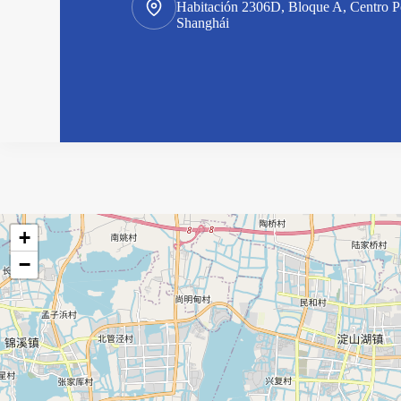
Habitación 2306D, Bloque A, Centro P
Shanghái
+
−