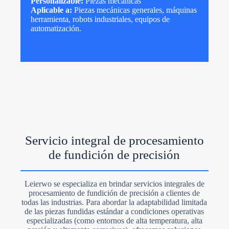
Personalizable:
Piezas mecánicas
Aplicable a:
Piezas mecánicas generales, máquinas
herramienta, robots industriales, equipos de
automatización.
Servicio integral de procesamiento
de fundición de precisión
Leierwo se especializa en brindar servicios integrales de
procesamiento de fundición de precisión a clientes de
todas las industrias. Para abordar la adaptabilidad limitada
de las piezas fundidas estándar a condiciones operativas
especializadas (como entornos de alta temperatura, alta