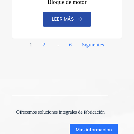
Bloque de motor
LEER MÁS
Paginación
1
2
...
6
Siguientes
de
entradas
Ofrecemos soluciones integrales de fabricación
Más información