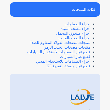
o
c
فئات المنتجات
o
u
n
t
أجزاء الصمامات
r
y
أجزاء مضخة المياه
s
تحميل الملفات
أجزاء صندوق المحمل
e
أجزاء الصب بالقالب
l
اختر ملف
e
منتجات مضخات الفولاذ المقاوم للصدأ
c
منتجات مضخات الحديد الزهر
t
قطع غيار الصمامات لاستخدام السيارات
e
إرسال النموذج
d
قطع غيار السيارات
أجزاء الصمامات للاستخدام المدني
قطع غيار مضخة التفريغ KF