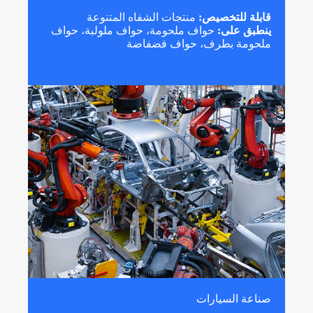
قابلة للتخصيص:
منتجات الشفاه المتنوعة
ينطبق على:
حواف ملحومة، حواف ملولبة، حواف
ملحومة بطرف، حواف فضفاضة
صناعة السيارات