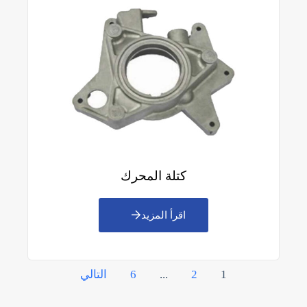
كتلة المحرك
اقرأ المزيد
ترقيم
1
2
...
6
التالي
الصفحات
للمشاركات