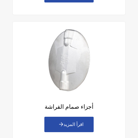
أجزاء صمام الفراشة
اقرأ المزيد