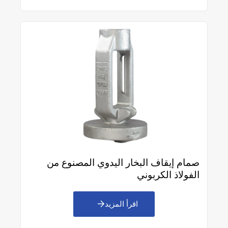
صمام إيقاف البخار اليدوي المصنوع من
الفولاذ الكربوني
اقرأ المزيد