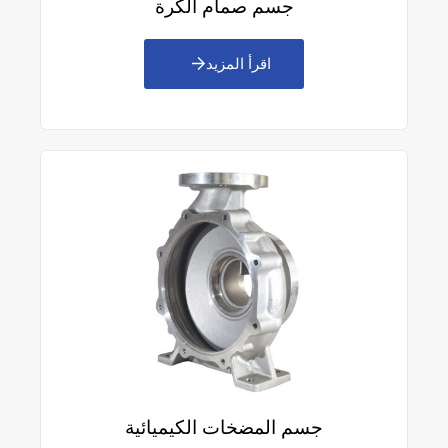
جسم صمام الكرة
اقرأ المزيد
جسم المضخات الكيميائية