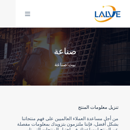
خطي
لى
لمحتوى
صناعة
/
بيت
صناعة
تنزيل معلومات المنتج
من أجل مساعدة العملاء العالميين على فهم منتجاتنا
بشكل أفضل، فإننا ملتزمون بتزويدك بمعلومات مفصلة
عن المنتج لمساعدتك في اختيار المنتجات التي تلبي