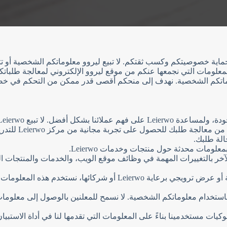
ماية خصوصيتكم وكسب ثقتكم. لا تبيع ليروو معلوماتكم الشخصية أو تت
لمعلومات التي نجمعها عنكم من موقع ليروو الإلكتروني لمعالجة طلبا
علوماتكم الشخصية. نهدف إلى منحكم أقصى قدر ممكن من التحكم في خ
المعلومات الشخصي
الة طلبك.
٣. عند تزويدنا بمعلوماتك الشخصية للمشاركة في مسابقة أو عرض ترويجي برع
 باستخدام معلوماتكم الشخصية. لا نسمح للمعلنين بالوصول إلى معلومات
سلوكيات مستخدمينا بناءً على المعلومات التي تقدمها لنا في أداة الاستبي