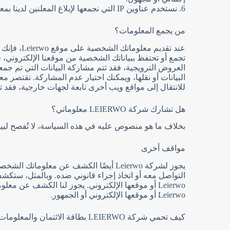
6. نستخدم عناوين IP التي نجمعها لإبلاغ المعلنين لدينا بمعلومات مجمعة أو مجهولة المصدر.
من يجمع المعلومات؟
البيانات أو نقلها، ويمكنك اختيار عدم المشاركة. تقتصر م
للانتقال إلى مواقع ويب أخرى تابعة لجهات خارجية، فق
هل تشارك شركة LEIERWO معلوماتي؟
بخلاف ما هو منصوص عليه في هذه السياسة، لا تُفصح ليير
مواقف أخرى
يجوز لشركة Leierwo أيضًا الكشف عن مع
Leierwo أو موقعها الإلكتروني. يجوز لنا الكشف
Leierwo أو موقعها الإلكتروني أو الجمهور.
كيف تحمي شركة LEIERWO بطاقة الائتمان والمعلومات المالية الخاصة بك؟