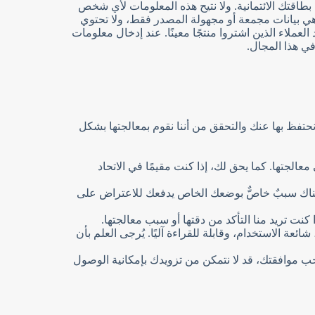
بطاقتك الائتمانية. ولا نتيح هذه المعلومات لأي شخص
 هي بيانات مجمعة أو مجهولة المصدر فقط، ولا تحتوي
ء الذين اشتروا منتجًا معينًا. عند إدخال معلومات
نحتفظ بها عنك والتحقق من أننا نقوم بمعالجتها بشكل
لجتها. كما يحق لك، إذا كنت مقيمًا في الاتحاد
هناك سببٌ خاصٌّ بوضعك الخاص يدفعك للاعتراض على
كنت تريد منا التأكد من دقتها أو سبب معالجتها.
ائعة الاستخدام، وقابلة للقراءة آليًا. يُرجى العلم بأن
حب موافقتك، قد لا نتمكن من تزويدك بإمكانية الوصول