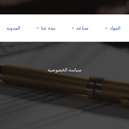
المواد
صناعة
نبذة عنا
المدونة
سياسة الخصوصية