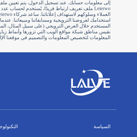
إلى معلومات حسابك. عند تسجيل الدخول، يتم تعيين ملف ت
Leierwo ملف تعريف ارتباط فريدًا، يُستخدم لحساب 
نقيس مناطق شبكة مواقع الويب التي تزورها وأنماط زيارت
المعلومات لتخصيص المعلومات والتصميم في موقعنا الإل
السياسة
التكنولوجي