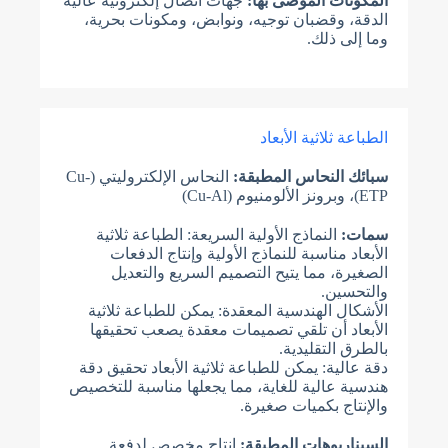
المكونات الموصى بها:
جهات اتصال إلكترونية عالية
الدقة، وقضبان توجيه، ونوابض، ومكونات بحرية،
وما إلى ذلك.
الطباعة ثلاثية الأبعاد
سبائك النحاس المطبقة:
النحاس الإلكتروليتي (Cu-
ETP)، وبرونز الألومنيوم (Cu-Al)
سمات:
النماذج الأولية السريعة: الطباعة ثلاثية
الأبعاد مناسبة للنماذج الأولية وإنتاج الدفعات
الصغيرة، مما يتيح التصميم السريع والتعديل
والتحسين.
الأشكال الهندسية المعقدة: يمكن للطباعة ثلاثية
الأبعاد أن تلقي تصميمات معقدة يصعب تحقيقها
بالطرق التقليدية.
دقة عالية: يمكن للطباعة ثلاثية الأبعاد تحقيق دقة
هندسية عالية للغاية، مما يجعلها مناسبة للتخصيص
والإنتاج بكميات صغيرة.
السيناريوهات المطبقة:
إنتاج مخصص لدفعة