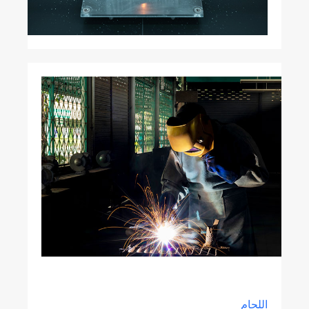
اللحام