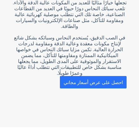
تجعلها خيارًا مثاليًا للعديد من المكونات عالية الدقة والأداء.
تلعب سبائك النحاس دورًا حيويًا في العديد من القطاعات
الصناعية، خاصة تلك التي تتطلب موصلية كهربائية عالية
ومقاومة للتآكل، مثل صناعات الإلكترونيات والسيارات
والطاقة.
في الصب الدقيق، يُستخدم النحاس وسبائكه بشكل شائع
لإنتاج مكونات معقدة وعالية الدقة ومقاومة لدرجات
الحرارة العالية. تكمن مزايا سبائك النحاس في خواصها
الميكانيكية الممتازة ومقاومتها للتآكل، مما يضمن
الاستقرار والموثوقية على المدى الطويل، مما يجعلها
مناسبة بشكل خاص للتطبيقات التي تتطلب أداءً عاليًا
وعمرًا طويلًا.
احصل على عرض أسعار مجاني
N
o
c
o
u