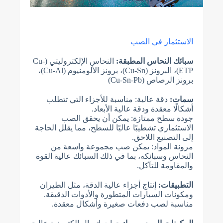
الاستثمار في الصب
سبائك النحاس المطبقة:
النحاس الإلكتروليتي (Cu-
ETP)، البرونز (Cu-Sn)، برونز الألومنيوم (Cu-Al)،
برونز الرصاص (Cu-Sn-Pb)
سمات:
دقة عالية: مناسبة للأجزاء التي تتطلب
أشكالًا معقدة ودقة عالية الأبعاد.
جودة سطح ممتازة: يمكن أن يحقق الصب
الاستثماري تشطيبًا عاليًا للسطح، مما يقلل الحاجة
إلى التصنيع اللاحق.
مرونة المواد: يمكن صب مجموعة واسعة من
النحاس وسبائكه، بما في ذلك السبائك عالية القوة
والمقاومة للتآكل.
التطبيقات:
إنتاج أجزاء عالية الدقة، مثل الطيران
ومكونات السيارات المتطورة والأدوات الدقيقة.
مناسبة لصب دفعات صغيرة وأشكال معقدة.