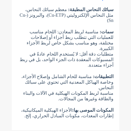
سبائك النحاس المطبقة:
معظم سبائك النحاس،
مثل النحاس الإلكتروليتي (Cu-ETP)، والبرونز (Cu-
Sn)
سمات:
مناسبة لربط المعادن: اللحام مناسب
للعمليات التي تتطلب ربط أجزاء أو إصلاحات
مختلفة، وهو مناسب بشكل خاص لربط الأجزاء
الكبيرة.
متطلبات دقة أقل: لا يُستخدم اللحام عادةً في
المسبوكات المعقدة ذات الجزء الواحد، بل في ربط
أجزاء متعددة.
التطبيقات:
مناسبة للحام الشامل وإصلاح الأجزاء،
وخاصة الهياكل المعدنية التي تحتوي على سبائك
النحاس.
مناسبة لربط المكونات الهيكلية في الآلات والبناء
والطاقة وغيرها من المجالات.
المكونات الموصى بها:
الأجزاء الهيكلية الميكانيكية،
إطارات المعدات، مكونات المبادل الحراري، إلخ.