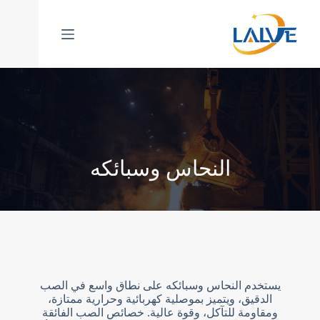
خطي
لى
لمحتوى
النحاس وسبائكه
يستخدم النحاس وسبائكه على نطاق واسع في الصب
الدقيق، ويتميز بموصلية كهربائية وحرارية ممتازة،
ومقاومة للتآكل، وقوة عالية. خصائص الصب الفائقة