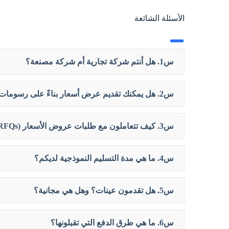
الأسئلة الشائعة
س1. هل أنتم شركة تجارية أم شركة مصنعة؟
س2. هل يمكنك تقديم عرض أسعار بناءً على رسومات ثلاثية الأبعاد؟
س3. كيف تتعاملون مع طلبات عروض الأسعار (RFQs)؟
س4. ما هي مدة التسليم النموذجية لديكم؟
س5. هل تقدمون عينات؟ وهل هي مجانية؟
س6. ما هي طرق الدفع التي تقبلونها؟