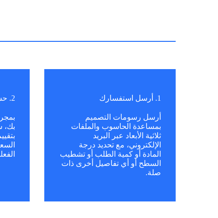
1. أرسل استفسارك
2. حساب التكلفة
أرسل رسومات التصميم
بمجرد
بمساعدة الحاسوب والملفات
بك، س
ثلاثية الأبعاد عبر البريد
بتقيي
الإلكتروني، مع تحديد درجة
السعر
المادة أو كمية الطلب أو تشطيب
الفعل
السطح أو أي تفاصيل أخرى ذات
صلة.