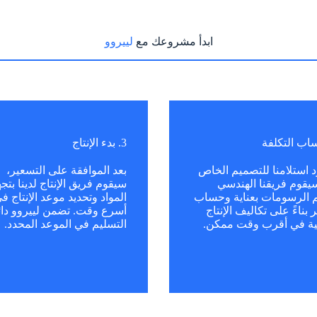
ابدأ مشروعك مع
لييروو
3. بدء الإنتاج
 استلامنا للتصميم الخاص
بعد الموافقة على التسعير،
يقوم فريقنا الهندسي
سيقوم فريق الإنتاج لدينا بتجه
م الرسومات بعناية وحساب
المواد وتحديد موعد الإنتاج ف
 بناءً على تكاليف الإنتاج
أسرع وقت. تضمن لييروو دائم
ية في أقرب وقت ممكن.
التسليم في الموعد المحدد.