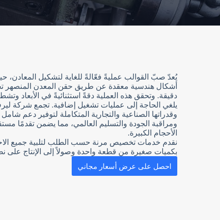
يُعدّ صبّ القوالب عمليةً فعّالةً للغاية لتشكيل المعادن، ح
أشكال هندسية معقدة عن طريق حقن المعدن المنصهر 
دقيقة. وتحقق هذه العملية دقةً استثنائيةً في الأبعاد وتشطيب
يلغي الحاجة إلى عمليات تشغيل إضافية. تجمع شركة ليرفو
وقدراتها الصناعية والتجارية المتكاملة لتوفير دعم شامل 
ومراقبة الجودة والتسليم العالمي، مما يضمن تقدمًا مستق
الأحجام الكبيرة.
نقدم خدمات تخصيص مرنة حسب الطلب لتلبية جميع الاحتي
بكميات صغيرة من قطعة واحدة وصولاً إلى الإنتاج على ن
احصل على عرض أسعار مجاني