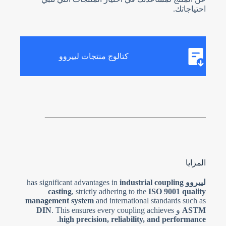
احتياجاتك.
كتالوج منتجات لييروو
المزايا
لييروو
has significant advantages in
industrial coupling
casting
, strictly adhering to the
ISO 9001 quality
management system
and international standards such as
ASTM
و
. This ensures every coupling achieves
DIN
.
high precision, reliability, and performance