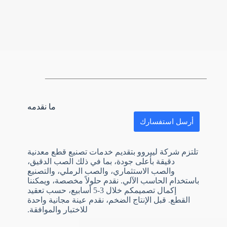
ما نقدمه
أرسل استفسارك
تلتزم شركة لييروو بتقديم خدمات تصنيع قطع معدنية
دقيقة بأعلى جودة، بما في ذلك الصب الدقيق،
والصب الاستثماري، والصب الرملي، والتصنيع
باستخدام الحاسب الآلي. نقدم حلولاً مخصصة، ويمكننا
إكمال تصميمكم خلال 3-5 أسابيع، حسب تعقيد
القطع. قبل الإنتاج الضخم، نقدم عينة مجانية واحدة
N
للاختبار والموافقة.
o
c