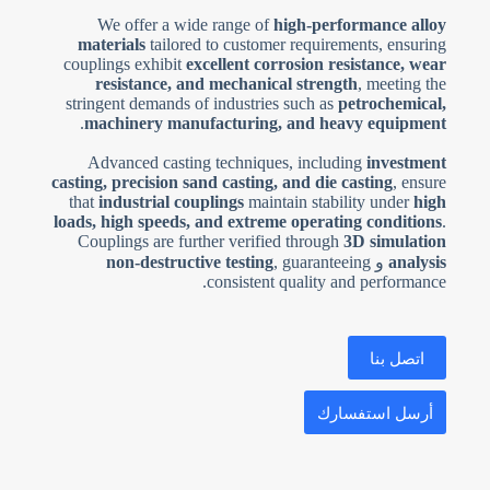
We offer a wide range of
high-performance alloy
materials
tailored to customer requirements, ensuring
couplings exhibit
excellent corrosion resistance, wear
resistance, and mechanical strength
, meeting the
stringent demands of industries such as
petrochemical,
.
machinery manufacturing, and heavy equipment
Advanced casting techniques, including
investment
casting, precision sand casting, and die casting
, ensure
that
industrial couplings
maintain stability under
high
loads, high speeds, and extreme operating conditions
.
Couplings are further verified through
3D simulation
analysis
و
, guaranteeing
non-destructive testing
consistent quality and performance.
اتصل بنا
أرسل استفسارك