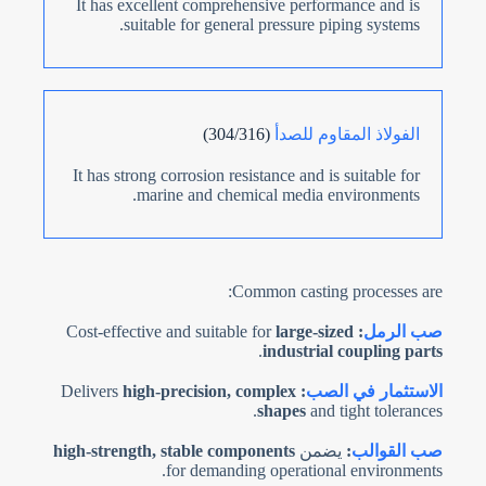
It has excellent comprehensive performance and is
suitable for general pressure piping systems.
الفولاذ المقاوم للصدأ
(304/316)
It has strong corrosion resistance and is suitable for
marine and chemical media environments.
Common casting processes are:
صب الرمل
:
Cost-effective and suitable for
large-sized
.
industrial coupling parts
الاستثمار في الصب
:
Delivers
high-precision, complex
shapes
and tight tolerances.
صب القوالب
:
يضمن
high-strength, stable components
for demanding operational environments.