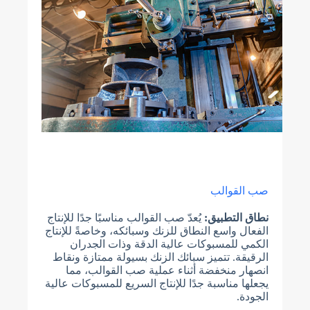
صب القوالب
نطاق التطبيق:
يُعدّ صب القوالب مناسبًا جدًا للإنتاج
الفعال واسع النطاق للزنك وسبائكه، وخاصةً للإنتاج
الكمي للمسبوكات عالية الدقة وذات الجدران
الرقيقة. تتميز سبائك الزنك بسيولة ممتازة ونقاط
انصهار منخفضة أثناء عملية صب القوالب، مما
يجعلها مناسبة جدًا للإنتاج السريع للمسبوكات عالية
الجودة.