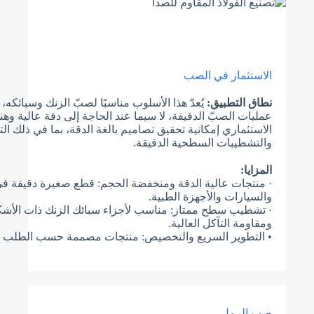
c
t
e
إرسال النموذج
d
الاستثمار في الصب
نطاق التطبيق:
يُعدّ هذا الأسلوب مناسبًا لصبّ الزنك وسبائكه،
عمليات الصبّ الدقيقة، لا سيما عند الحاجة إلى دقة عالية وهن
الاستثماري إمكانية تحقيق تصاميم بالغة الدقة، بما في ذلك الت
والتشطيبات السطحية الدقيقة.
المزايا:
· منتجات عالية الدقة ومنخفضة الحجم: قطع صغيرة دقيقة ف
والسيارات والأجهزة الطبية.
· تشطيب سطح ممتاز: مناسب لأجزاء سبائك الزنك ذات الأشكا
ومقاومة التآكل العالية.
• التطوير السريع والتخصيص: منتجات مصممة حسب الطلب تتط
صب الرمل