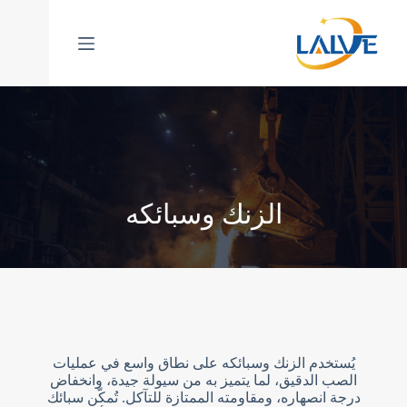
خطي
لى
لمحتوى
الزنك وسبائكه
يُستخدم الزنك وسبائكه على نطاق واسع في عمليات
الصب الدقيق، لما يتميز به من سيولة جيدة، وانخفاض
درجة انصهاره، ومقاومته الممتازة للتآكل. تُمكّن سبائك