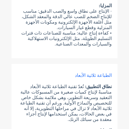
المزايا:
· الإنتاج على نطاق واسع والصب الدقيق: مناسب
للإنتاج الضخم للصب عالي الدقة والمعقد الشكل،
مثل أغلفة الأجهزة الإلكترونية ومكونات الأجهزة
المنزلية وقطع غيار السيارات.
• كفاءة إنتاج عالية: مناسبة للصناعات ذات فترات
التسليم الطويلة، مثل الإلكترونيات الاستهلاكية
والسيارات والمعدات الصناعية.
الطباعة ثلاثية الأبعاد
نطاق التطبيق:
تُعدّ تقنية الطباعة ثلاثية الأبعاد
مناسبةً لإنتاج كميات صغيرة من المسبوكات عالية
التعقيد وسريعة التطوير، وهي ملائمة بشكل خاص
للتخصيص والنماذج الأولية. ورغم أن تقنية الطباعة
ثلاثية الأبعاد لا تزال في مراحلها التطويرية، إلا أنه
في بعض الحالات، يمكن استخدامها لإنتاج أجزاء
معقدة من سبائك الزنك.