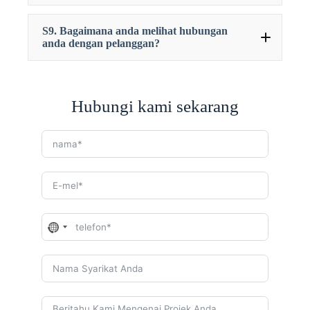
S9. Bagaimana anda melihat hubungan
anda dengan pelanggan?
Hubungi kami sekarang
N
o
c
o
u
n
t