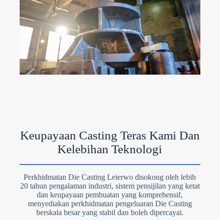
N
o
c
o
u
n
t
r
y
s
Muat Naik Fail
e
Pilih Fail
l
e
c
t
Hantar Borang
e
d
Keupayaan Casting Teras Kami Dan
Kelebihan Teknologi
Perkhidmatan Die Casting Leierwo disokong oleh lebih
20 tahun pengalaman industri, sistem pensijilan yang ketat
dan keupayaan pembuatan yang komprehensif,
menyediakan perkhidmatan pengeluaran Die Casting
berskala besar yang stabil dan boleh dipercayai.