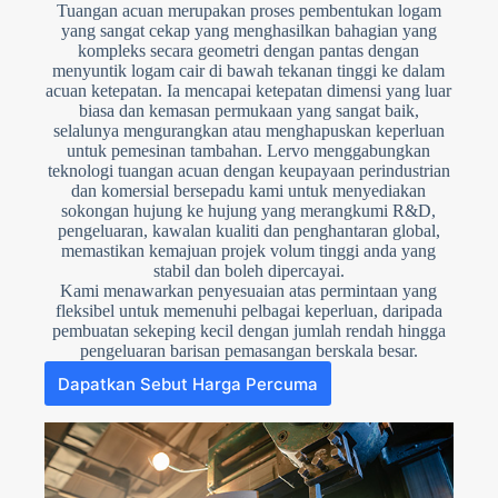
Tuangan acuan merupakan proses pembentukan logam
yang sangat cekap yang menghasilkan bahagian yang
kompleks secara geometri dengan pantas dengan
menyuntik logam cair di bawah tekanan tinggi ke dalam
acuan ketepatan. Ia mencapai ketepatan dimensi yang luar
biasa dan kemasan permukaan yang sangat baik,
selalunya mengurangkan atau menghapuskan keperluan
untuk pemesinan tambahan. Lervo menggabungkan
teknologi tuangan acuan dengan keupayaan perindustrian
dan komersial bersepadu kami untuk menyediakan
sokongan hujung ke hujung yang merangkumi R&D,
pengeluaran, kawalan kualiti dan penghantaran global,
memastikan kemajuan projek volum tinggi anda yang
stabil dan boleh dipercayai.
Kami menawarkan penyesuaian atas permintaan yang
fleksibel untuk memenuhi pelbagai keperluan, daripada
pembuatan sekeping kecil dengan jumlah rendah hingga
pengeluaran barisan pemasangan berskala besar.
Dapatkan Sebut Harga Percuma