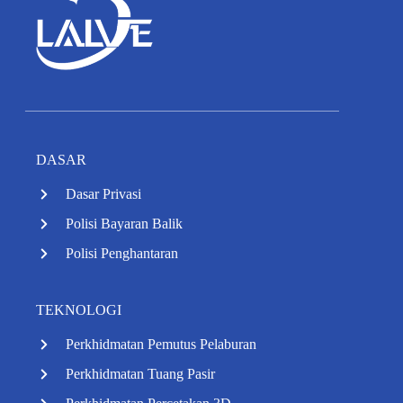
DASAR
Dasar Privasi
Polisi Bayaran Balik
Polisi Penghantaran
TEKNOLOGI
Perkhidmatan Pemutus Pelaburan
Perkhidmatan Tuang Pasir