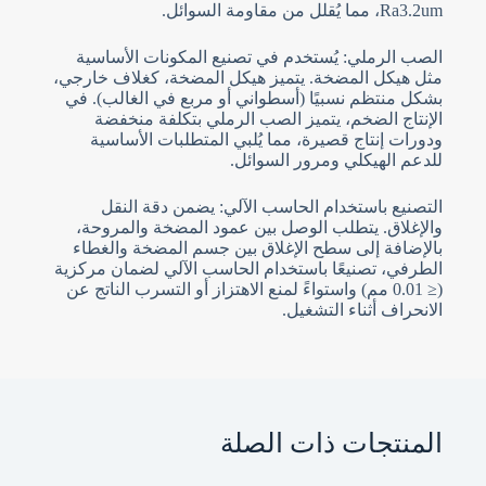
Ra3.2um، مما يُقلل من مقاومة السوائل.
الصب الرملي: يُستخدم في تصنيع المكونات الأساسية
مثل هيكل المضخة. يتميز هيكل المضخة، كغلاف خارجي،
بشكل منتظم نسبيًا (أسطواني أو مربع في الغالب). في
الإنتاج الضخم، يتميز الصب الرملي بتكلفة منخفضة
ودورات إنتاج قصيرة، مما يُلبي المتطلبات الأساسية
للدعم الهيكلي ومرور السوائل.
التصنيع باستخدام الحاسب الآلي: يضمن دقة النقل
والإغلاق. يتطلب الوصل بين عمود المضخة والمروحة،
بالإضافة إلى سطح الإغلاق بين جسم المضخة والغطاء
الطرفي، تصنيعًا باستخدام الحاسب الآلي لضمان مركزية
(≤ 0.01 مم) واستواءً لمنع الاهتزاز أو التسرب الناتج عن
الانحراف أثناء التشغيل.
المنتجات ذات الصلة