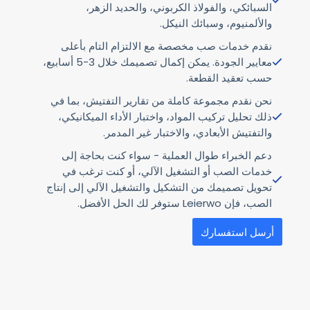
السبائكي، والفولاذ الكربوني، والحديد الزهر،
والألمنيوم، وسبائك النيكل.
نقدم خدمات صب مخصصة مع الالتزام التام بأعلى
معايير الجودة. يمكن إكمال تصميمك خلال 3-5 أسابيع،
حسب تعقيد القطعة.
نحن نقدم مجموعة كاملة من تقارير التفتيش، بما في
ذلك تحليل تركيب المواد، واختبار الأداء الميكانيكي،
والتفتيش الأبعادي، والاختبار غير المدمر.
دعم الخبراء طوال العملية - سواء كنت بحاجة إلى
خدمات الصب أو التشغيل الآلي، أو كنت ترغب في
تحويل تصميمك من التشكيل والتشغيل الآلي إلى إنتاج
الصب، فإن Leierwo ستوفر لك الحل الأفضل.
أرسل استفسارك