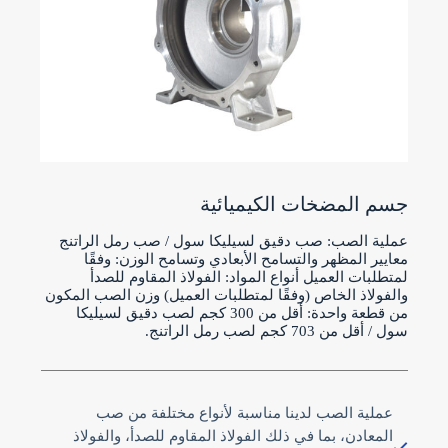
جسم المضخات الكيميائية
عملية الصب: صب دقيق لسيليكا سول / صب رمل الراتنج
معايير المظهر والتسامح الأبعادي وتسامح الوزن: وفقًا
لمتطلبات العميل أنواع المواد: الفولاذ المقاوم للصدأ
والفولاذ الخاص (وفقًا لمتطلبات العميل) وزن الصب المكون
من قطعة واحدة: أقل من 300 كجم لصب دقيق لسيليكا
سول / أقل من 703 كجم لصب رمل الراتنج.
عملية الصب لدينا مناسبة لأنواع مختلفة من صب
المعادن، بما في ذلك الفولاذ المقاوم للصدأ، والفولاذ