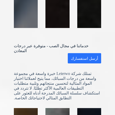
خدماتنا في مجال الصب - متوفرة عبر درجات
المعادن
أرسل استفسارك
تمتلك شركة Leierwo خبرة واسعة في مجموعة
واسعة من درجات السبائك، مما يتيح لعملائنا اختيار
المواد المثالية لتحسين منتجاتهم وتلبية متطلبات
التطبيقات العالمية الأكثر تطلبًا. لا تتردد في
استكشاف سلسلة السبائك المدرجة أدناه للعثور على
التطابق المثالي لاحتياجاتك الخاصة.
N
o
c
o