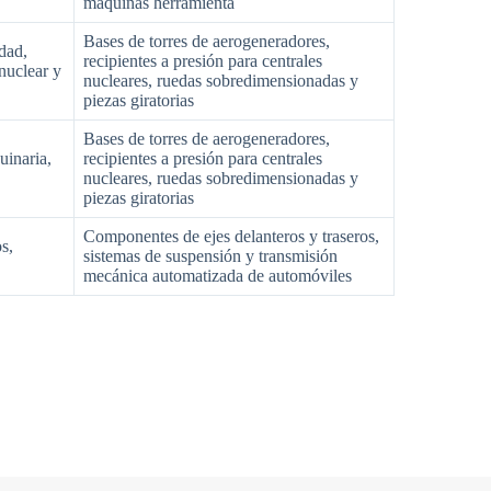
máquinas herramienta
Bases de torres de aerogeneradores,
idad,
recipientes a presión para centrales
 nuclear y
nucleares, ruedas sobredimensionadas y
piezas giratorias
Bases de torres de aerogeneradores,
uinaria,
recipientes a presión para centrales
nucleares, ruedas sobredimensionadas y
piezas giratorias
Componentes de ejes delanteros y traseros,
s,
sistemas de suspensión y transmisión
mecánica automatizada de automóviles