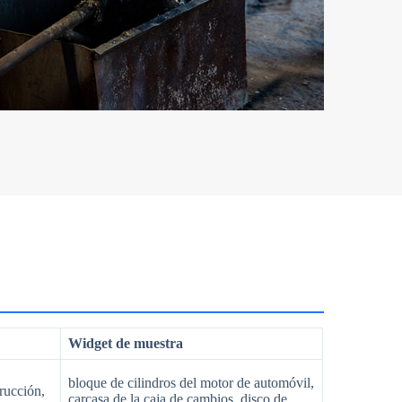
Widget de muestra
bloque de cilindros del motor de automóvil,
rucción,
carcasa de la caja de cambios, disco de