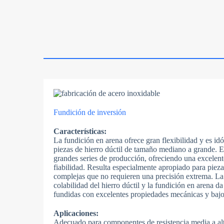
Fundición de inversión
Características:
La fundición en arena ofrece gran flexibilidad y es id
piezas de hierro dúctil de tamaño mediano a grande. 
grandes series de producción, ofreciendo una excelent
fiabilidad. Resulta especialmente apropiado para piez
complejas que no requieren una precisión extrema. La
colabilidad del hierro dúctil y la fundición en arena d
fundidas con excelentes propiedades mecánicas y bajo
Aplicaciones:
Adecuado para componentes de resistencia media a al