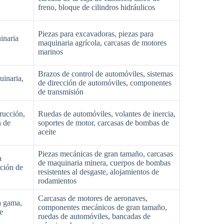
freno, bloque de cilindros hidráulicos
Piezas para excavadoras, piezas para
inaria
maquinaria agrícola, carcasas de motores
marinos
Brazos de control de automóviles, sistemas
uinaria,
de dirección de automóviles, componentes
de transmisión
rucción,
Ruedas de automóviles, volantes de inercia,
n de
soportes de motor, carcasas de bombas de
aceite
Piezas mecánicas de gran tamaño, carcasas
a
de maquinaria minera, cuerpos de bombas
ición de
resistentes al desgaste, alojamientos de
rodamientos
Carcasas de motores de aeronaves,
a gama,
componentes mecánicos de gran tamaño,
de
ruedas de automóviles, bancadas de