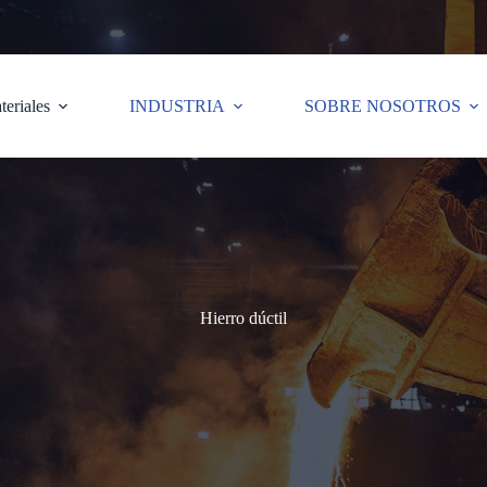
teriales
INDUSTRIA
SOBRE NOSOTROS
Hierro dúctil