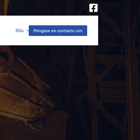
Más
Póngase en contacto con