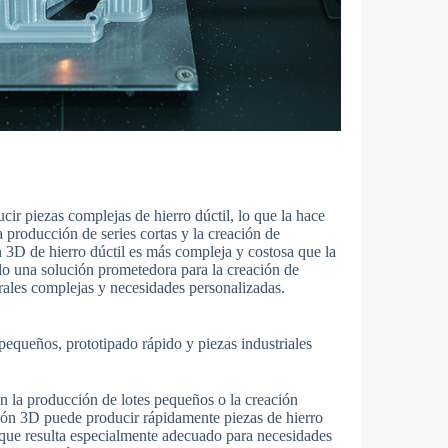
ir piezas complejas de hierro dúctil, lo que la hace
 producción de series cortas y la creación de
n 3D de hierro dúctil es más compleja y costosa que la
ndo una solución prometedora para la creación de
urales complejas y necesidades personalizadas.
pequeños, prototipado rápido y piezas industriales
en la producción de lotes pequeños o la creación
sión 3D puede producir rápidamente piezas de hierro
 que resulta especialmente adecuado para necesidades