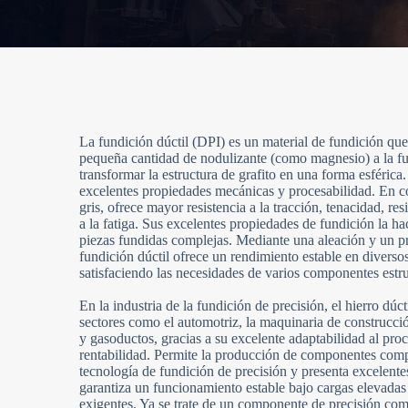
La fundición dúctil (DPI) es un material de fundición qu
pequeña cantidad de nodulizante (como magnesio) a la fu
transformar la estructura de grafito en una forma esférica
excelentes propiedades mecánicas y procesabilidad. En 
gris, ofrece mayor resistencia a la tracción, tenacidad, res
a la fatiga. Sus excelentes propiedades de fundición la ha
piezas fundidas complejas. Mediante una aleación y un pr
fundición dúctil ofrece un rendimiento estable en diverso
satisfaciendo las necesidades de varios componentes estru
En la industria de la fundición de precisión, el hierro dúc
sectores como el automotriz, la maquinaria de construcci
y gasoductos, gracias a su excelente adaptabilidad al pro
rentabilidad. Permite la producción de componentes comp
tecnología de fundición de precisión y presenta excelent
garantiza un funcionamiento estable bajo cargas elevadas
exigentes. Ya se trate de un componente de precisión comp