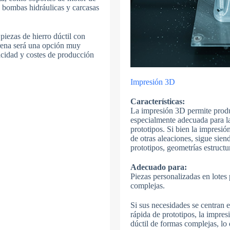
e bombas hidráulicas y carcasas
piezas de hierro dúctil con
rena será una opción muy
acidad y costes de producción
Impresión 3D
Características:
La impresión 3D permite produc
especialmente adecuada para la
prototipos. Si bien la impresió
de otras aleaciones, sigue sie
prototipos, geometrías estruct
Adecuado para:
Piezas personalizadas en lotes 
complejas.
Si sus necesidades se centran 
rápida de prototipos, la impre
dúctil de formas complejas, lo