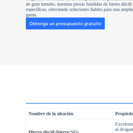
de gran tamaño, nuestras piezas fundidas de hierro dúctil
específicas, ofreciendo soluciones fiables para una ampli
gama.
Obtenga un presupuesto gratuito
Nombre de la aleación
Propieda
Excelente
al desgast
Hierro dúctil (hierro SG)