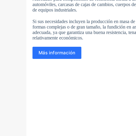
automóviles, carcasas de cajas de cambios, cuerpos d
de equipos industriales.
Si sus necesidades incluyen la producción en masa de 
formas complejas o de gran tamaño, la fundición en a
adecuada, ya que garantiza una buena resistencia, ten
relativamente económicos.
Más información