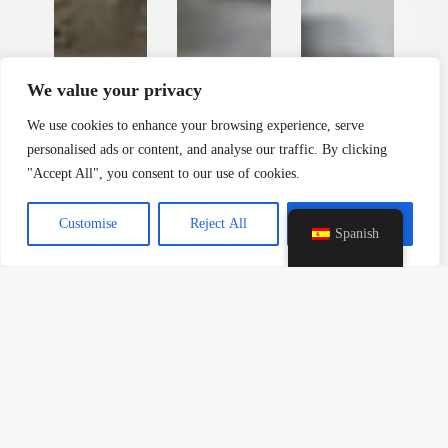
y
t
a
h
We value your privacy
c
e
We use cookies to enhance your browsing experience, serve
d
personalised ads or content, and analyse our traffic. By clicking
i
"Accept All", you consent to our use of cookies.
H
Customise
Reject All
Accept All
Spanish