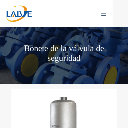
Saltar
al
contenido
Bonete de la válvula de
seguridad