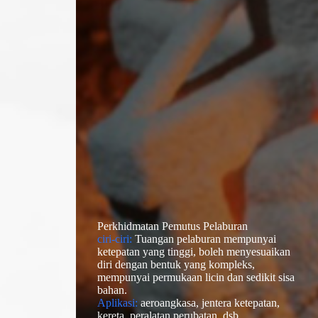
Perkhidmatan Pemutus Pelaburan
ciri-ciri:
Tuangan pelaburan mempunyai
ketepatan yang tinggi, boleh menyesuaikan
diri dengan bentuk yang kompleks,
mempunyai permukaan licin dan sedikit sisa
bahan.
Aplikasi:
aeroangkasa, jentera ketepatan,
kereta, peralatan perubatan, dsb.