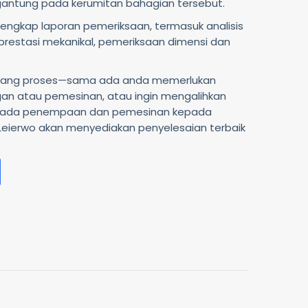
antung pada kerumitan bahagian tersebut.
engkap laporan pemeriksaan, termasuk analisis
 prestasi mekanikal, pemeriksaan dimensi dan
njang proses—sama ada anda memerlukan
n atau pemesinan, atau ingin mengalihkan
ipada penempaan dan pemesinan kepada
Leierwo akan menyediakan penyelesaian terbaik