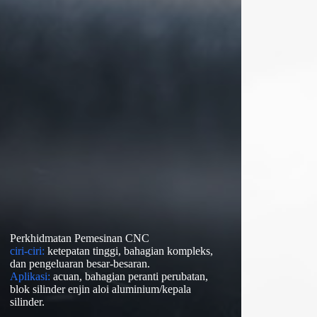
Perkhidmatan Pemesinan CNC
ciri-ciri:
ketepatan tinggi, bahagian kompleks,
dan pengeluaran besar-besaran.
Aplikasi:
acuan, bahagian peranti perubatan,
blok silinder enjin aloi aluminium/kepala
silinder.