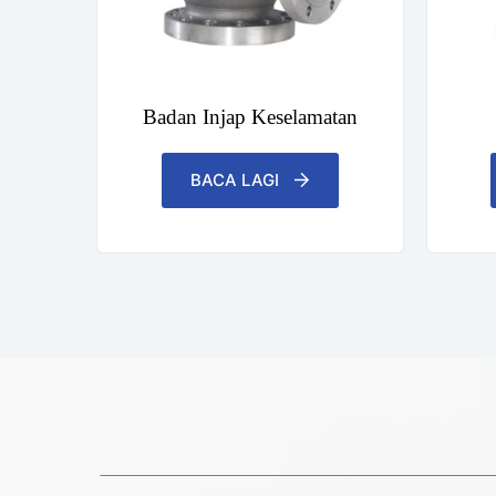
Badan Injap Keselamatan
BACA LAGI