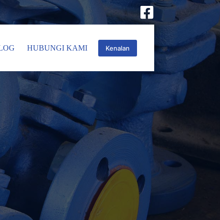
LOG
HUBUNGI KAMI
Kenalan