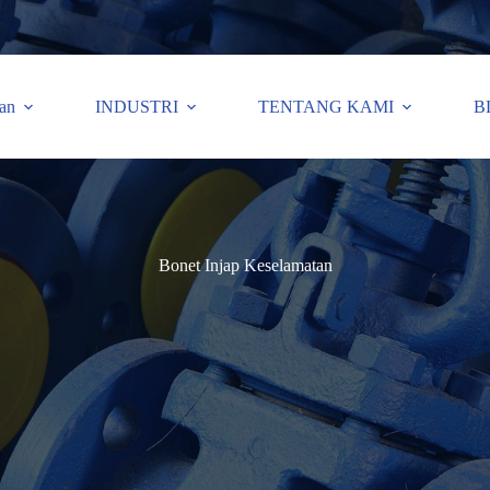
an
INDUSTRI
TENTANG KAMI
B
Bonet Injap Keselamatan