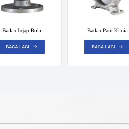
Badan Injap Bola
Badan Pam Kimia
BACA LAGI
BACA LAGI