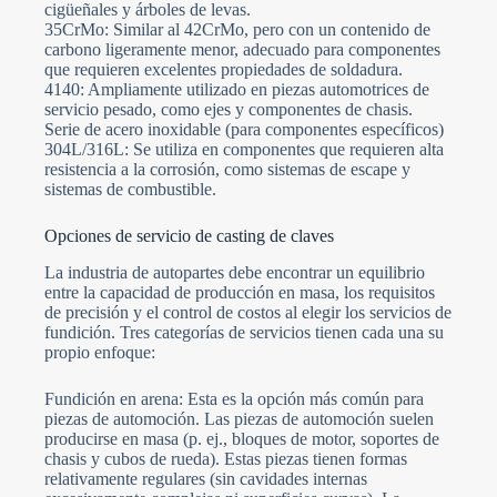
cigüeñales y árboles de levas.
35CrMo: Similar al 42CrMo, pero con un contenido de
carbono ligeramente menor, adecuado para componentes
que requieren excelentes propiedades de soldadura.
4140: Ampliamente utilizado en piezas automotrices de
servicio pesado, como ejes y componentes de chasis.
Serie de acero inoxidable (para componentes específicos)
304L/316L: Se utiliza en componentes que requieren alta
resistencia a la corrosión, como sistemas de escape y
sistemas de combustible.
Opciones de servicio de casting de claves
La industria de autopartes debe encontrar un equilibrio
entre la capacidad de producción en masa, los requisitos
de precisión y el control de costos al elegir los servicios de
fundición. Tres categorías de servicios tienen cada una su
propio enfoque:
Fundición en arena: Esta es la opción más común para
piezas de automoción. Las piezas de automoción suelen
producirse en masa (p. ej., bloques de motor, soportes de
chasis y cubos de rueda). Estas piezas tienen formas
relativamente regulares (sin cavidades internas