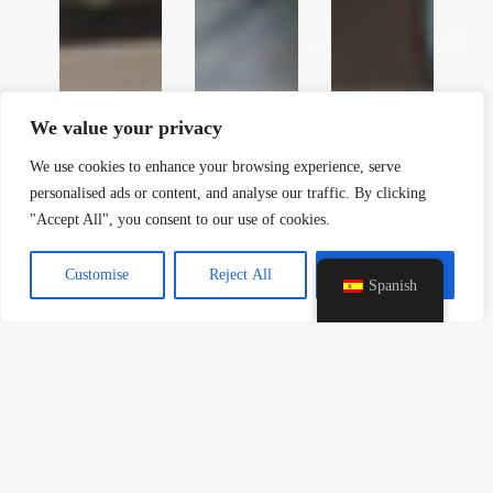
y
t
a
h
We value your privacy
c
e
We use cookies to enhance your browsing experience, serve
d
personalised ads or content, and analyse our traffic. By clicking
i
"Accept All", you consent to our use of cookies.
H
Customise
Reject All
Accept All
Spanish