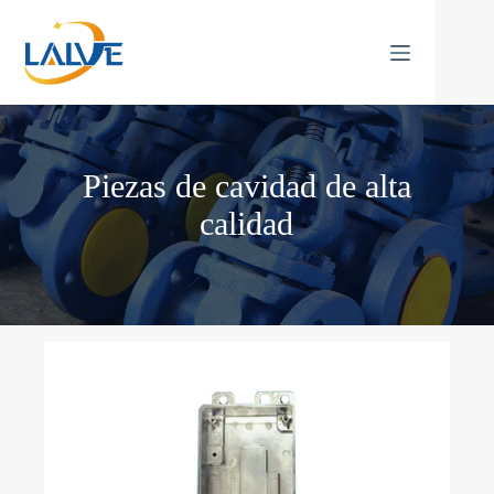
Saltar
al
contenido
Piezas de cavidad de alta
calidad