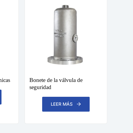
icas
Bonete de la válvula de
seguridad
LEER MÁS