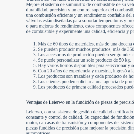
Mejore el sistema de suministro de combustible de su vehí
durabilidad, precisión y un control superior del combusti
una combustión eficiente y un rendimiento confiable del mo
válvulas están diseñadas para soportar temperaturas y pr
o para mejoras de rendimiento, estos componentes ofrece
de combustible y experimente una calidad, eficiencia y pr
Más de 60 tipos de materiales, más de una docena 
Se pueden producir muchos productos, más de 3500
Los accesorios de producción pueden ser grandes 
Se puede personalizar un solo producto de 50 kg.
Hay varios hornos disponibles para seleccionar y s
Con 20 años de experiencia y maestría, ingresó a la 
Los productos son trazables y cada producto de horn
Los clientes pueden solicitar a una agencia de prue
Los productos de primera calidad procesados puede
Ventajas de Leierwo en la fundición de piezas de precisió
Leierwo, con su sistema de gestión de calidad certificad
constante y control de calidad. Su capacidad de fundició
motor, carcasas de transmisión y componentes del sistem
piezas fundidas de precisión para mejorar la precisión d
automotrices.