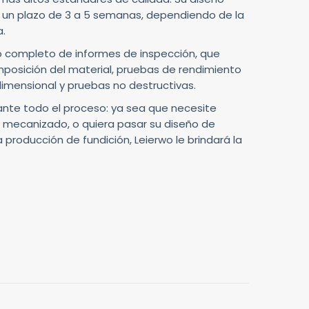
un plazo de 3 a 5 semanas, dependiendo de la
a.
 completo de informes de inspección, que
omposición del material, pruebas de rendimiento
imensional y pruebas no destructivas.
ante todo el proceso: ya sea que necesite
 o mecanizado, o quiera pasar su diseño de
producción de fundición, Leierwo le brindará la