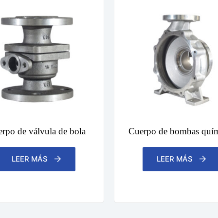
rpo de válvula de bola
Cuerpo de bombas quím
LEER MÁS
LEER MÁS