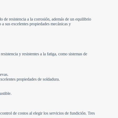
do de resistencia a la corrosión, además de un equilibrio
ido a sus excelentes propiedades mecánicas y
istencia y resistentes a la fatiga, como sistemas de
evas.
celentes propiedades de soldadura.
stible.
ontrol de costos al elegir los servicios de fundición. Tres