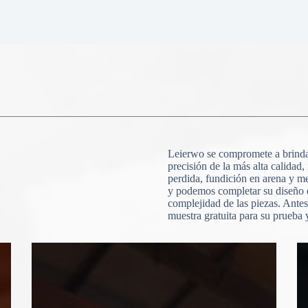
Leierwo se compromete a brindar
precisión de la más alta calidad,
perdida, fundición en arena y 
y podemos completar su diseño 
complejidad de las piezas. Ante
muestra gratuita para su prueba 
N
o
c
o