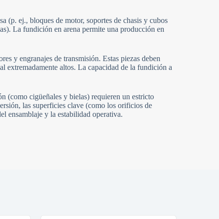
 (p. ej., bloques de motor, soportes de chasis y cubos
rvas). La fundición en arena permite una producción en
ores y engranajes de transmisión. Estas piezas deben
cial extremadamente altos. La capacidad de la fundición a
(como cigüeñales y bielas) requieren un estricto
rsión, las superficies clave (como los orificios de
l ensamblaje y la estabilidad operativa.