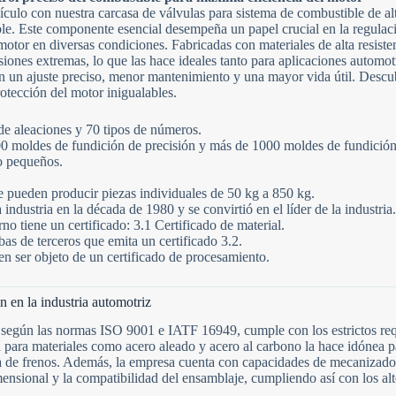
n
culo con nuestra carcasa de válvulas para sistema de combustible de alt
t
ble. Este componente esencial desempeña un papel crucial en la regulaci
r
y
tor en diversas condiciones. Fabricadas con materiales de alta resistenc
s
esiones extremas, lo que las hace ideales tanto para aplicaciones autom
e
n un ajuste preciso, menor mantenimiento y una mayor vida útil. Descu
l
otección del motor inigualables.
e
Carga de archivos
c
t
Elegir archivo
de aleaciones y 70 tipos de números.
e
d
 moldes de fundición de precisión y más de 1000 moldes de fundición
o pequeños.
Enviar formulario
e pueden producir piezas individuales de 50 kg a 850 kg.
industria en la década de 1980 y se convirtió en el líder de la industria
o tiene un certificado: 3.1 Certificado de material.
bas de terceros que emita un certificado 3.2.
n ser objeto de un certificado de procesamiento.
n en la industria automotriz
o según las normas ISO 9001 e IATF 16949, cumple con los estrictos requ
n para materiales como acero aleado y acero al carbono la hace idónea p
a de frenos. Además, la empresa cuenta con capacidades de mecanizado
imensional y la compatibilidad del ensamblaje, cumpliendo así con los a