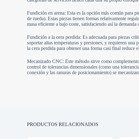
Fundición en arena: Esta es la opción más común para pie
de rueda). Estas piezas tienen formas relativamente regul
masa eficiente a bajo coste, satisfaciendo así la demanda 
Fundición a la cera perdida: Es adecuada para piezas crí
soportar altas temperaturas y presiones, y requieren una 
la cera perdida para obtener una forma casi final reduce 
Mecanizado CNC: Este método sirve como complemento de 
control de tolerancias dimensionales (como una tolerancia
conexión y las ranuras de posicionamiento) se mecanizan 
PRODUCTOS RELACIONADOS