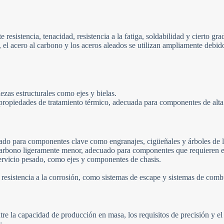
resistencia, tenacidad, resistencia a la fatiga, soldabilidad y cierto gra
ón, el acero al carbono y los aceros aleados se utilizan ampliamente deb
ezas estructurales como ejes y bielas.
piedades de tratamiento térmico, adecuada para componentes de alta res
ado para componentes clave como engranajes, cigüeñales y árboles de l
arbono ligeramente menor, adecuado para componentes que requieren ex
ervicio pesado, como ejes y componentes de chasis.
resistencia a la corrosión, como sistemas de escape y sistemas de combu
tre la capacidad de producción en masa, los requisitos de precisión y el c
: