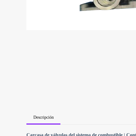
Descripción
Carcasa de válvulas del sistema de combustible | Con