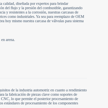
a calidad, diseñada por expertos para brindar
ón del flujo y la presión del combustible, garantizando
ia y resistentes a la corrosión, nuestras carcasas de
otrices como industriales. Ya sea para reemplazo de OEM
bra hoy mismo nuestra carcasa de válvulas para sistema
 en arena.
.
isitos de la industria automotriz en cuanto a rendimiento
ara la fabricación de piezas clave como soportes de
 CNC, lo que permite el posterior procesamiento de
ltos estándares de procesamiento de los componentes