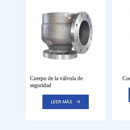
Cuerpo de la válvula de
Cue
seguridad
LEER MÁS