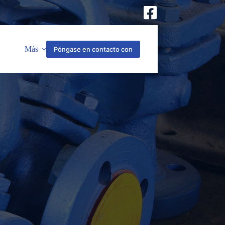
Más
Póngase en contacto con