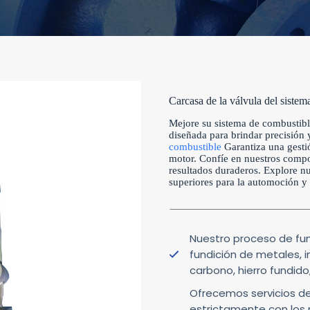
Carcasa de la válvula del sistem
Mejore su sistema de combustible
diseñada para brindar precisión 
combustible
Garantiza una gesti
motor. Confíe en nuestros compo
resultados duraderos. Explore n
superiores para la automoción y l
Nuestro proceso de fun
fundición de metales, i
carbono, hierro fundido
Ofrecemos servicios de
estrictamente con los 