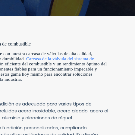
a de combustible
 con nuestra carcasa de válvulas de alta calidad,
y durabilidad.
Carcasa de la válvula del sistema de
ón eficiente del combustible y un rendimiento óptimo del
nentes fiables para un funcionamiento impecable y
uestra gama hoy mismo para encontrar soluciones
a industria.
dición es adecuado para varios tipos de
ncluidos acero inoxidable, acero aleado, acero al
, aluminio y aleaciones de níquel.
 fundición personalizados, cumpliendo
más altos estándares de calidad. Su diseño