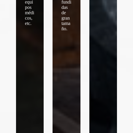
equi
fundi
pos
das
médi
de
cos,
gran
etc.
tama
ño.