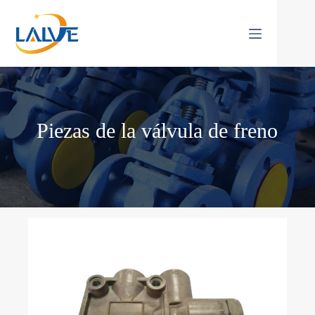
Saltar
al
contenido
Piezas de la válvula de freno