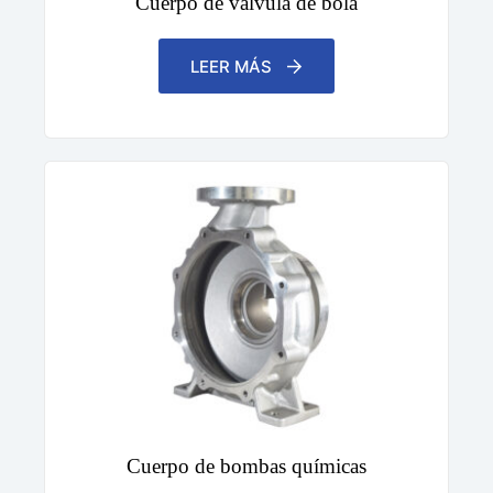
Cuerpo de válvula de bola
LEER MÁS
Cuerpo de bombas químicas