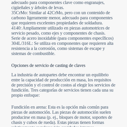
adecuado para componentes clave como engranajes,
cigüeñales y árboles de levas.
35CrMo: Similar al 42CrMo, pero con un contenido de
carbono ligeramente menor, adecuado para componentes
que requieren excelentes propiedades de soldadura.
4140: Ampliamente utilizado en piezas automotrices de
servicio pesado, como ejes y componentes de chasis.
Serie de acero inoxidable (para componentes específicos)
304L/316L: Se utiliza en componentes que requieren alta
resistencia a la corrosión, como sistemas de escape y
sistemas de combustible.
Opciones de servicio de casting de claves
La industria de autopartes debe encontrar un equilibrio
entre la capacidad de producción en masa, los requisitos
de precisión y el control de costos al elegir los servicios de
fundición. Tres categorías de servicios tienen cada una su
propio enfoque:
Fundición en arena: Esta es la opción más común para
piezas de automoción. Las piezas de automoción suelen
producirse en masa (p. ej., bloques de motor, soportes de
chasis y cubos de rueda). Estas piezas tienen formas