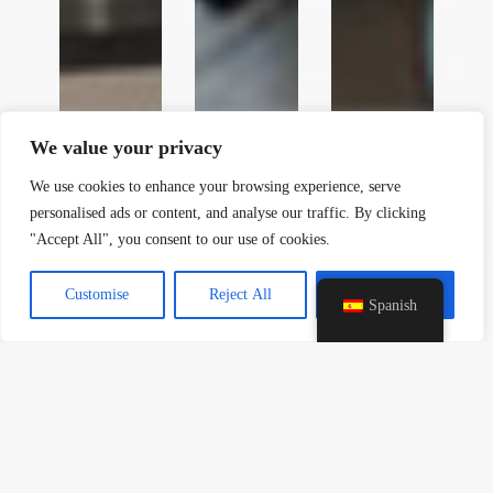
y
t
a
h
We value your privacy
c
e
We use cookies to enhance your browsing experience, serve
d
personalised ads or content, and analyse our traffic. By clicking
i
"Accept All", you consent to our use of cookies.
H
Customise
Reject All
Accept All
Spanish