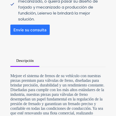
mecanizado, o quiera pasar su diseño de
forjado y mecanizado a producción de
fundición, Leierwo le brindará la mejor
solución.
Envíe su consulta
Descripción
N
Mejore el sistema de frenos de su vehículo con nuestras
o
piezas premium para válvulas de freno, diseñadas para
c
o
brindar precisión, durabilidad y un rendimiento constante.
u
Diseñadas para cumplir con los más altos estándares de la
n
industria, nuestras piezas para válvulas de freno
t
desempeñan un papel fundamental en la regulación de la
r
y
presión de frenado y garantizan un frenado preciso y
s
confiable en todas las condiciones de conducción. Ya sea
e
que esté renovando una flota comercial, realizando
l