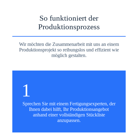
So funktioniert der
Produktionsprozess
Wir möchten die Zusammenarbeit mit uns an einem
Produktionsprojekt so reibungslos und effizient wie
möglich gestalten.
1
Sprechen Sie mit einem Fertigungsexperten, der
Ihnen dabei hilft, Ihr Produktionsangebot
anhand einer vollständigen Stückliste
anzupassen.