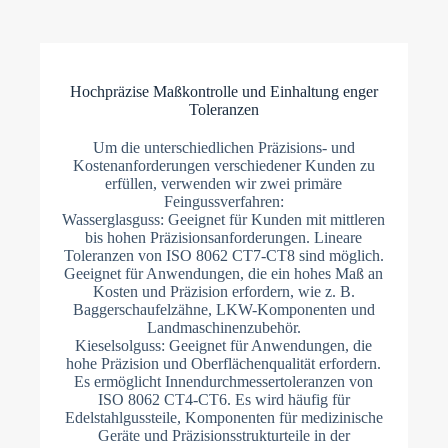
Hochpräzise Maßkontrolle und Einhaltung enger
Toleranzen
Um die unterschiedlichen Präzisions- und
Kostenanforderungen verschiedener Kunden zu
erfüllen, verwenden wir zwei primäre
Feingussverfahren:
Wasserglasguss: Geeignet für Kunden mit mittleren
bis hohen Präzisionsanforderungen. Lineare
Toleranzen von ISO 8062 CT7-CT8 sind möglich.
Geeignet für Anwendungen, die ein hohes Maß an
Kosten und Präzision erfordern, wie z. B.
Baggerschaufelzähne, LKW-Komponenten und
Landmaschinenzubehör.
Kieselsolguss: Geeignet für Anwendungen, die
hohe Präzision und Oberflächenqualität erfordern.
Es ermöglicht Innendurchmessertoleranzen von
ISO 8062 CT4-CT6. Es wird häufig für
Edelstahlgussteile, Komponenten für medizinische
Geräte und Präzisionsstrukturteile in der