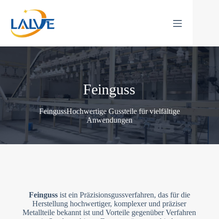
Zum
Inhalt
springen
Feinguss
FeingussHochwertige Gussteile für vielfältige
Anwendungen
Feinguss
ist ein Präzisionsgussverfahren, das für die
Herstellung hochwertiger, komplexer und präziser
Metallteile bekannt ist und Vorteile gegenüber Verfahren