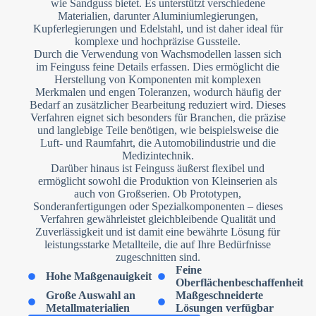
wie Sandguss bietet. Es unterstützt verschiedene
Materialien, darunter Aluminiumlegierungen,
Kupferlegierungen und Edelstahl, und ist daher ideal für
komplexe und hochpräzise Gussteile.
Durch die Verwendung von Wachsmodellen lassen sich
im Feinguss feine Details erfassen. Dies ermöglicht die
Herstellung von Komponenten mit komplexen
Merkmalen und engen Toleranzen, wodurch häufig der
Bedarf an zusätzlicher Bearbeitung reduziert wird. Dieses
Verfahren eignet sich besonders für Branchen, die präzise
und langlebige Teile benötigen, wie beispielsweise die
Luft- und Raumfahrt, die Automobilindustrie und die
Medizintechnik.
Darüber hinaus ist Feinguss äußerst flexibel und
ermöglicht sowohl die Produktion von Kleinserien als
auch von Großserien. Ob Prototypen,
Sonderanfertigungen oder Spezialkomponenten – dieses
Verfahren gewährleistet gleichbleibende Qualität und
Zuverlässigkeit und ist damit eine bewährte Lösung für
leistungsstarke Metallteile, die auf Ihre Bedürfnisse
zugeschnitten sind.
Feine
Hohe Maßgenauigkeit
Oberflächenbeschaffenheit
Große Auswahl an
Maßgeschneiderte
Metallmaterialien
Lösungen verfügbar