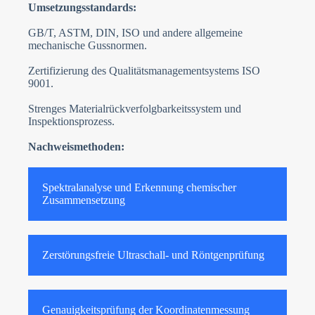
Umsetzungsstandards:
GB/T, ASTM, DIN, ISO und andere allgemeine
mechanische Gussnormen.
Zertifizierung des Qualitätsmanagementsystems ISO
9001.
Strenges Materialrückverfolgbarkeitssystem und
Inspektionsprozess.
Nachweismethoden:
Spektralanalyse und Erkennung chemischer
Zusammensetzung
Zerstörungsfreie Ultraschall- und Röntgenprüfung
Genauigkeitsprüfung der Koordinatenmessung