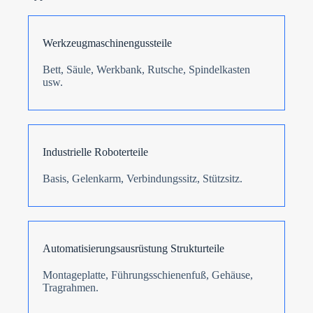
d
Formular absenden
Werkzeugmaschinengussteile
Bett, Säule, Werkbank, Rutsche, Spindelkasten
usw.
Industrielle Roboterteile
Basis, Gelenkarm, Verbindungssitz, Stützsitz.
Automatisierungsausrüstung Strukturteile
Montageplatte, Führungsschienenfuß, Gehäuse,
Tragrahmen.