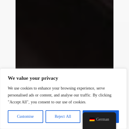
y
t
a
h
We value your privacy
c
e
We use cookies to enhance your browsing experience, serve
d
personalised ads or content, and analyse our traffic. By clicking
i
"Accept All", you consent to our use of cookies.
H
Customise
Reject All
Accept All
German