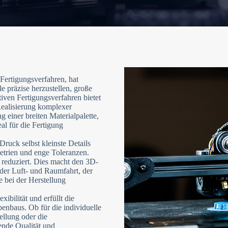
 Fertigungsverfahren, hat
e präzise herzustellen, große
ktiven Fertigungsverfahren bietet
Realisierung komplexer
g einer breiten Materialpalette,
al für die Fertigung
ruck selbst kleinste Details
etrien und enge Toleranzen.
reduziert. Dies macht den 3D-
der Luft- und Raumfahrt, der
 bei der Herstellung
ibilität und erfüllt die
enbaus. Ob für die individuelle
ellung oder die
ende Qualität und