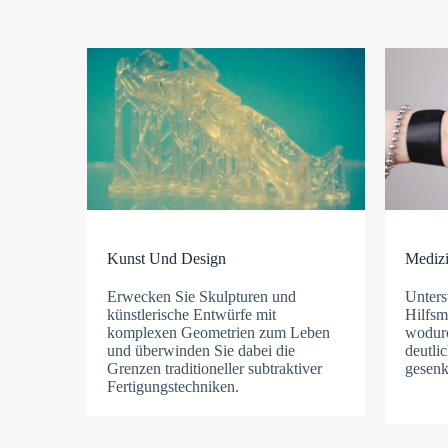
Kunst Und Design
Medizi
Erwecken Sie Skulpturen und
Unters
künstlerische Entwürfe mit
Hilfsm
komplexen Geometrien zum Leben
wodurc
und überwinden Sie dabei die
deutli
Grenzen traditioneller subtraktiver
gesenk
Fertigungstechniken.