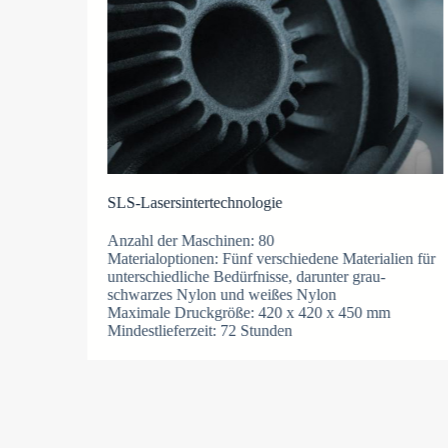
SLS-Lasersintertechnologie
Anzahl der Maschinen: 80
Materialoptionen: Fünf verschiedene Materialien für
RO-Harz
unterschiedliche Bedürfnisse, darunter grau-
 mm
schwarzes Nylon und weißes Nylon
Maximale Druckgröße: 420 x 420 x 450 mm
Mindestlieferzeit: 72 Stunden