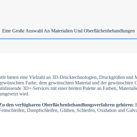
Eine Große Auswahl An Materialien Und Oberflächenbehandlungen
Wir bieten eine Vielzahl an 3D-Drucktechnologien, Druckgrößen und Mat
gewünschten Farbe, dem gewünschten Material und der gewünschten Ober
umfassende 3D+-Services mit einer breiten Palette an Farben, Material
umgesetzt wird.
Zu den verfügbaren Oberflächenbehandlungsverfahren gehören
: 
Feinschleifen, Dampfschleifen, Glühen, Schleifen, Oxidation und Galva