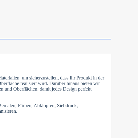
erialien, um sicherzustellen, dass Ihr Produkt in der
fläche realisiert wird. Darüber hinaus bieten wir
ien und Oberflächen, damit jedes Design perfekt
Bemalen, Färben, Abklopfen, Siebdruck,
nisieren.