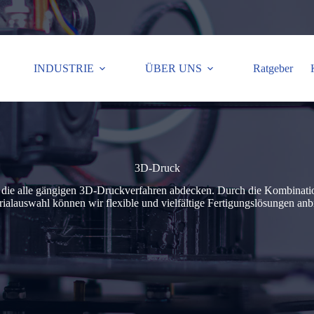
INDUSTRIE
ÜBER UNS
Ratgeber
3D-Druck
ie alle gängigen 3D-Druckverfahren abdecken. Durch die Kombination 
ialauswahl können wir flexible und vielfältige Fertigungslösungen anb