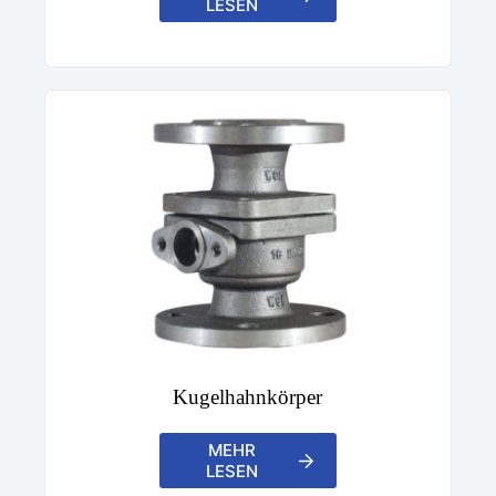
LESEN
Kugelhahnkörper
MEHR
LESEN