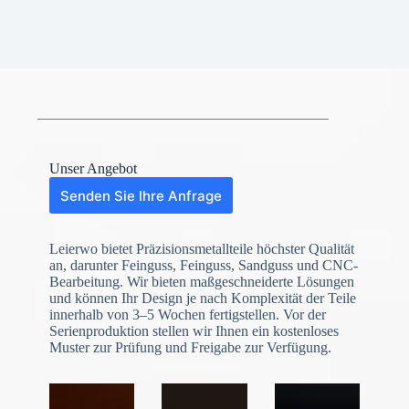
Unser Angebot
Senden Sie Ihre Anfrage
Leierwo bietet Präzisionsmetallteile höchster Qualität
an, darunter Feinguss, Feinguss, Sandguss und CNC-
Bearbeitung. Wir bieten maßgeschneiderte Lösungen
und können Ihr Design je nach Komplexität der Teile
innerhalb von 3–5 Wochen fertigstellen. Vor der
Serienproduktion stellen wir Ihnen ein kostenloses
Muster zur Prüfung und Freigabe zur Verfügung.
N
o
c
o
u