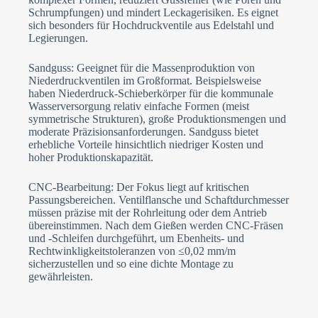
Schrumpfungen) und mindert Leckagerisiken. Es eignet
sich besonders für Hochdruckventile aus Edelstahl und
Legierungen.
Sandguss: Geeignet für die Massenproduktion von
Niederdruckventilen im Großformat. Beispielsweise
haben Niederdruck-Schieberkörper für die kommunale
Wasserversorgung relativ einfache Formen (meist
symmetrische Strukturen), große Produktionsmengen und
moderate Präzisionsanforderungen. Sandguss bietet
erhebliche Vorteile hinsichtlich niedriger Kosten und
hoher Produktionskapazität.
CNC-Bearbeitung: Der Fokus liegt auf kritischen
Passungsbereichen. Ventilflansche und Schaftdurchmesser
müssen präzise mit der Rohrleitung oder dem Antrieb
übereinstimmen. Nach dem Gießen werden CNC-Fräsen
und -Schleifen durchgeführt, um Ebenheits- und
Rechtwinkligkeitstoleranzen von ≤0,02 mm/m
sicherzustellen und so eine dichte Montage zu
gewährleisten.