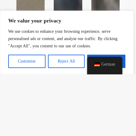
t
a
h
We value your privacy
c
e
We use cookies to enhance your browsing experience, serve
d
personalised ads or content, and analyse our traffic. By clicking
i
"Accept All", you consent to our use of cookies.
H
Customise
Reject All
Accept All
German