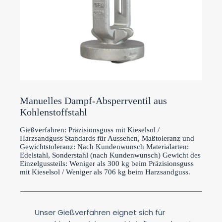
Manuelles Dampf-Absperrventil aus
Kohlenstoffstahl
Gießverfahren: Präzisionsguss mit Kieselsol /
Harzsandguss Standards für Aussehen, Maßtoleranz und
Gewichtstoleranz: Nach Kundenwunsch Materialarten:
Edelstahl, Sonderstahl (nach Kundenwunsch) Gewicht des
Einzelgussteils: Weniger als 300 kg beim Präzisionsguss
mit Kieselsol / Weniger als 706 kg beim Harzsandguss.
Unser Gießverfahren eignet sich für