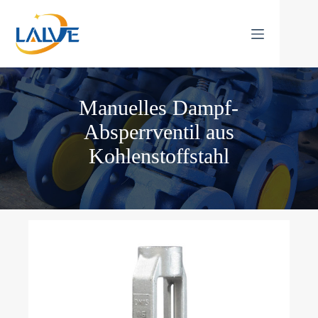
Zum
Inhalt
springen
Manuelles Dampf-
Absperrventil aus
Kohlenstoffstahl