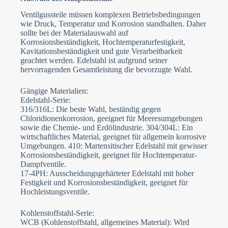
Ventilgussteile müssen komplexen Betriebsbedingungen
wie Druck, Temperatur und Korrosion standhalten. Daher
sollte bei der Materialauswahl auf
Korrosionsbeständigkeit, Hochtemperaturfestigkeit,
Kavitationsbeständigkeit und gute Verarbeitbarkeit
geachtet werden. Edelstahl ist aufgrund seiner
hervorragenden Gesamtleistung die bevorzugte Wahl.
Gängige Materialien:
Edelstahl-Serie:
316/316L: Die beste Wahl, beständig gegen
Chloridionenkorrosion, geeignet für Meeresumgebungen
sowie die Chemie- und Erdölindustrie. 304/304L: Ein
wirtschaftliches Material, geeignet für allgemein korrosive
Umgebungen. 410: Martensitischer Edelstahl mit gewisser
Korrosionsbeständigkeit, geeignet für Hochtemperatur-
Dampfventile.
17-4PH: Ausscheidungsgehärteter Edelstahl mit hoher
Festigkeit und Korrosionsbeständigkeit, geeignet für
Hochleistungsventile.
Kohlenstoffstahl-Serie:
WCB (Kohlenstoffstahl, allgemeines Material): Wird