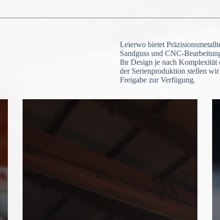
Leierwo bietet Präzisionsmetallt
Sandguss und CNC-Bearbeitung
Ihr Design je nach Komplexität 
der Serienproduktion stellen wi
Freigabe zur Verfügung.
N
o
c
o
u
n
t
r
y
s
e
l
e
Datei-Upload
c