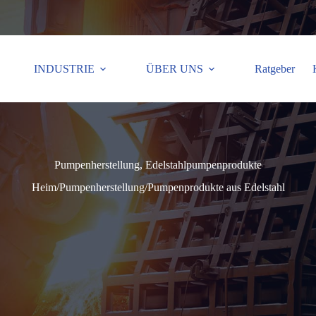
INDUSTRIE
ÜBER UNS
Ratgeber
Pumpenherstellung, Edelstahlpumpenprodukte
Heim
/
Pumpenherstellung
/
Pumpenprodukte aus Edelstahl