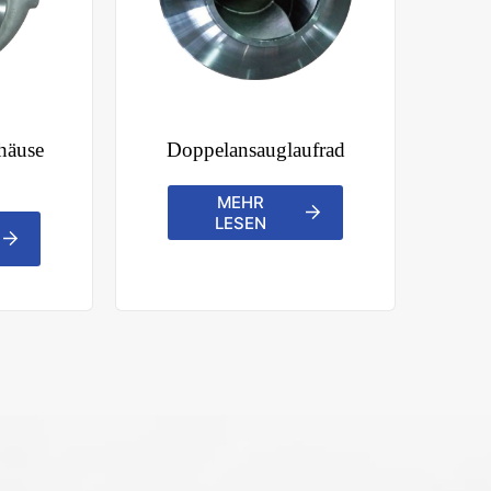
häuse
Doppelansauglaufrad
MEHR
LESEN