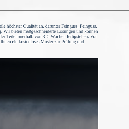
eile höchster Qualität an, darunter Feinguss, Feinguss,
. Wir bieten maßgeschneiderte Lösungen und können
der Teile innerhalb von 3–5 Wochen fertigstellen. Vor
r Ihnen ein kostenloses Muster zur Prüfung und