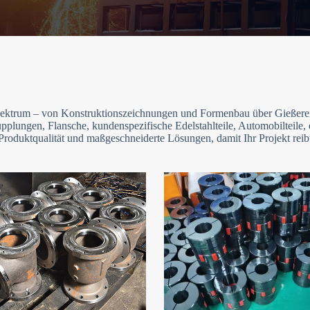
gsspektrum – von Konstruktionszeichnungen und Formenbau über Gießerei
pplungen, Flansche, kundenspezifische Edelstahlteile, Automobilteile
Produktqualität und maßgeschneiderte Lösungen, damit Ihr Projekt reib