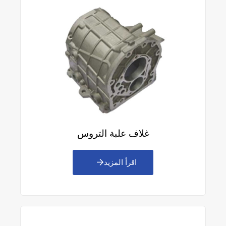
غلاف علبة التروس
اقرأ المزيد