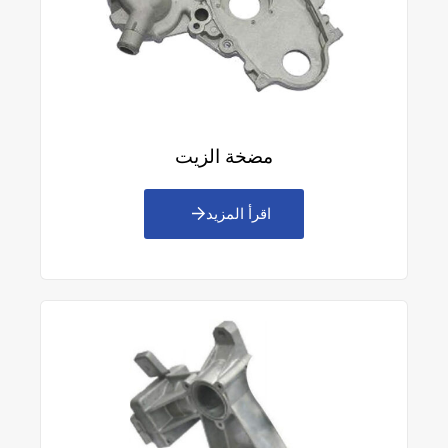
مضخة الزيت
اقرأ المزيد