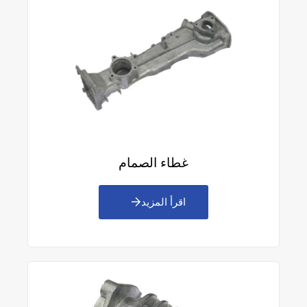
غطاء الصمام
اقرأ المزيد