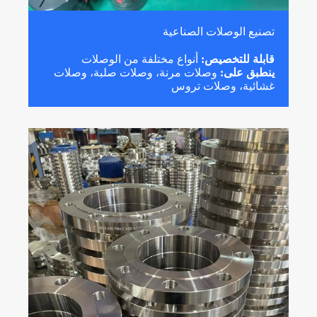
تصنيع الوصلات الصناعية
قابلة للتخصيص:
أنواع مختلفة من الوصلات
ينطبق على:
وصلات مرنة، وصلات صلبة، وصلات
غشائية، وصلات تروس