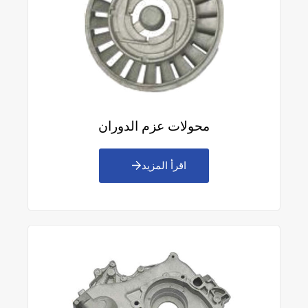
محولات عزم الدوران
اقرأ المزيد