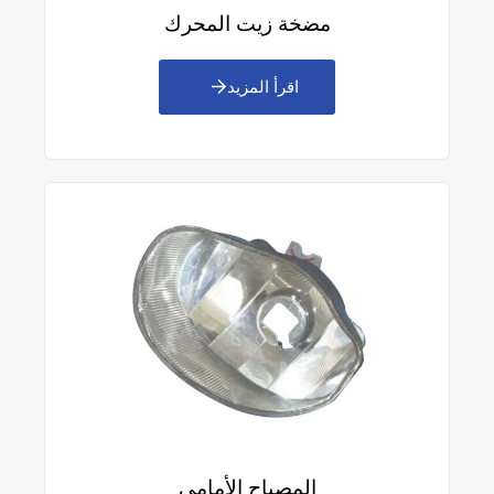
مضخة زيت المحرك
اقرأ المزيد
المصباح الأمامي