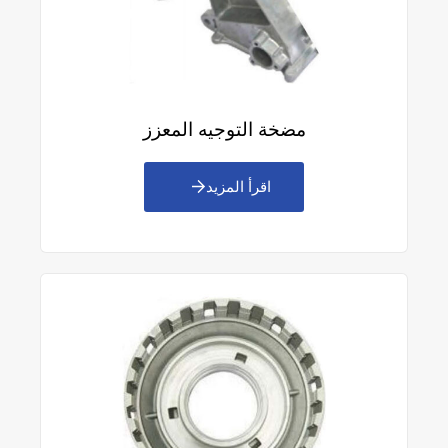
مضخة التوجيه المعزز
اقرأ المزيد