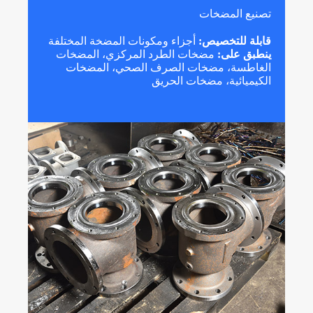
تصنيع المضخات
قابلة للتخصيص:
أجزاء ومكونات المضخة المختلفة
ينطبق على:
مضخات الطرد المركزي، المضخات
الغاطسة، مضخات الصرف الصحي، المضخات
الكيميائية، مضخات الحريق