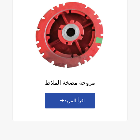
مروحة مضخة الملاط
اقرأ المزيد