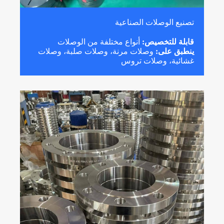
تصنيع الوصلات الصناعية
قابلة للتخصيص:
أنواع مختلفة من الوصلات
ينطبق على:
وصلات مرنة، وصلات صلبة، وصلات
غشائية، وصلات تروس