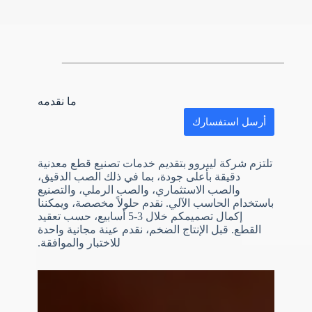
ما نقدمه
أرسل استفسارك
تلتزم شركة لييروو بتقديم خدمات تصنيع قطع معدنية
دقيقة بأعلى جودة، بما في ذلك الصب الدقيق،
والصب الاستثماري، والصب الرملي، والتصنيع
باستخدام الحاسب الآلي. نقدم حلولاً مخصصة، ويمكننا
إكمال تصميمكم خلال 3-5 أسابيع، حسب تعقيد
القطع. قبل الإنتاج الضخم، نقدم عينة مجانية واحدة
N
للاختبار والموافقة.
o
c
o
u
n
t
r