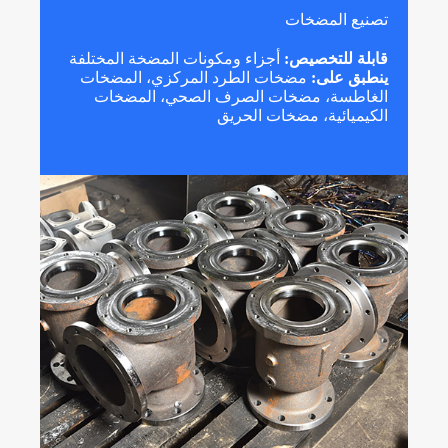
تصنيع المضخات
قابلة للتخصيص:
أجزاء ومكونات المضخة المختلفة
ينطبق على:
مضخات الطرد المركزي، المضخات
الغاطسة، مضخات الصرف الصحي، المضخات
الكيميائية، مضخات الحريق