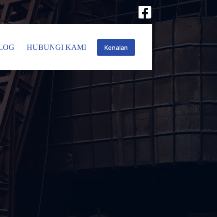
LOG
HUBUNGI KAMI
Kenalan