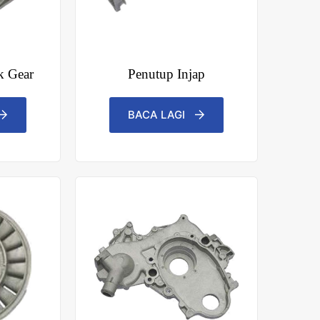
k Gear
Penutup Injap
BACA LAGI