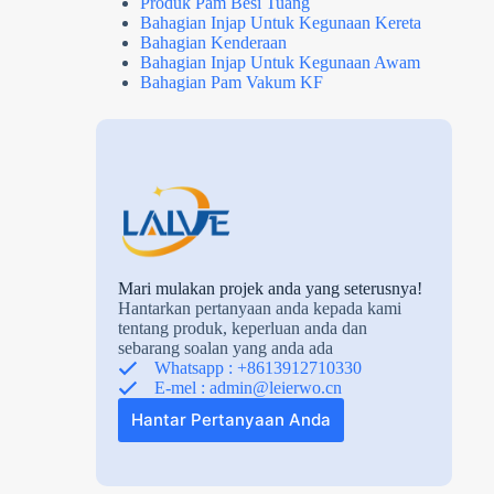
Produk Pam Besi Tuang
Bahagian Injap Untuk Kegunaan Kereta
Bahagian Kenderaan
Bahagian Injap Untuk Kegunaan Awam
Bahagian Pam Vakum KF
Mari mulakan projek anda yang seterusnya!
Hantarkan pertanyaan anda kepada kami
tentang produk, keperluan anda dan
sebarang soalan yang anda ada
Whatsapp : +8613912710330
E-mel :
admin@leierwo.cn
Hantar Pertanyaan Anda