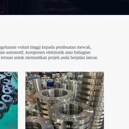
engeluaran volum tinggi kepada pembuatan mewah,
gian automotif, komponen elektronik atau bahagian
ersuai untuk memastikan projek anda berjalan lancar.