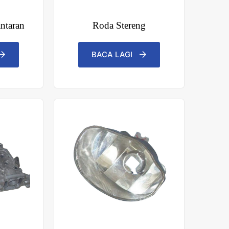
ntaran
Roda Stereng
BACA LAGI