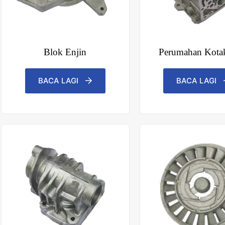
Blok Enjin
Perumahan Kota
BACA LAGI
BACA LAGI