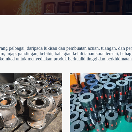
ng pelbagai, daripada lukisan dan pembuatan acuan, tuangan, dan p
, injap, gandingan, bebibir, bahagian keluli tahan karat tersuai, baha
mited untuk menyediakan produk berkualiti tinggi dan perkhidmatan t