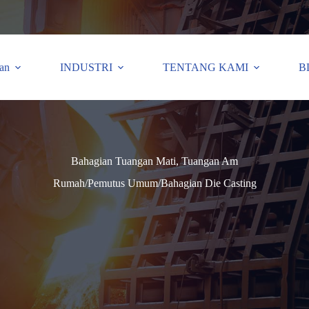
an
INDUSTRI
TENTANG KAMI
B
Bahagian Tuangan Mati, Tuangan Am
Rumah
/
Pemutus Umum
/
Bahagian Die Casting