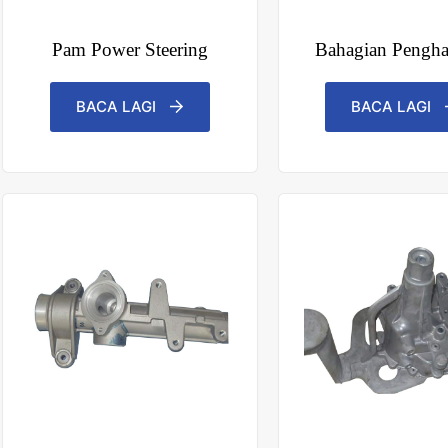
Pam Power Steering
Bahagian Pengha
BACA LAGI
BACA LAGI