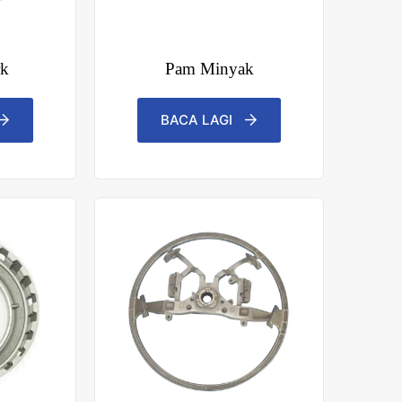
rk
Pam Minyak
BACA LAGI