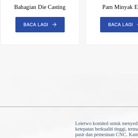
Bahagian Die Casting
Pam Minyak E
BACA LAGI
BACA LAGI
Leierwo komited untuk menyed
ketepatan berkualiti tinggi, ter
pasir dan pemesinan CNC. Kami