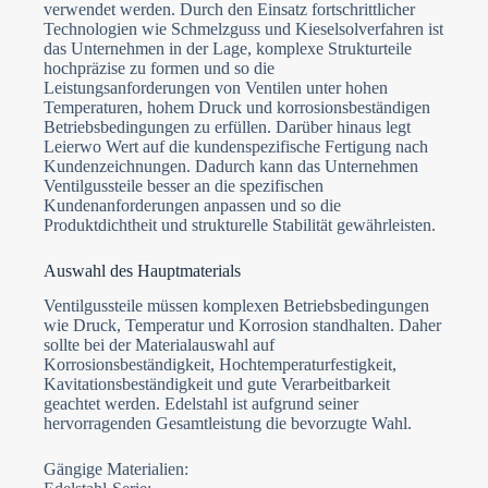
verwendet werden. Durch den Einsatz fortschrittlicher
Technologien wie Schmelzguss und Kieselsolverfahren ist
das Unternehmen in der Lage, komplexe Strukturteile
hochpräzise zu formen und so die
Leistungsanforderungen von Ventilen unter hohen
Temperaturen, hohem Druck und korrosionsbeständigen
Betriebsbedingungen zu erfüllen. Darüber hinaus legt
Leierwo Wert auf die kundenspezifische Fertigung nach
Kundenzeichnungen. Dadurch kann das Unternehmen
Ventilgussteile besser an die spezifischen
Kundenanforderungen anpassen und so die
Produktdichtheit und strukturelle Stabilität gewährleisten.
Auswahl des Hauptmaterials
Ventilgussteile müssen komplexen Betriebsbedingungen
wie Druck, Temperatur und Korrosion standhalten. Daher
sollte bei der Materialauswahl auf
Korrosionsbeständigkeit, Hochtemperaturfestigkeit,
Kavitationsbeständigkeit und gute Verarbeitbarkeit
geachtet werden. Edelstahl ist aufgrund seiner
hervorragenden Gesamtleistung die bevorzugte Wahl.
Gängige Materialien: