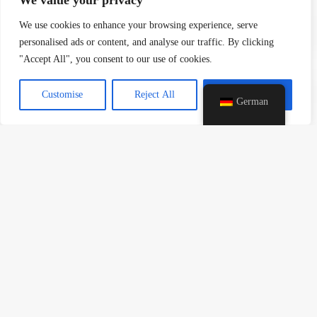
We value your privacy
c
e
We use cookies to enhance your browsing experience, serve
d
personalised ads or content, and analyse our traffic. By clicking
i
"Accept All", you consent to our use of cookies.
H
Customise
Reject All
Accept All
German