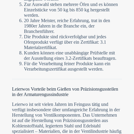
Zur Auswahl stehen mehrere Öfen und es können
Einzelstücke von 50 kg bis 850 kg hergestellt
werden.
20 Jahre Meister, reiche Erfahrung, trat in den
1980er Jahren in die Branche ein, der
Branchenführer.
Die Produkte sind rückverfolgbar und jedes
Ofenprodukt verfügt über ein Zertifikat: 3.1
Materialzertifikat.
Kunden können eine unabhängige Prüfstelle mit
der Ausstellung eines 3.2-Zertifikats beauftragen.
Für die Verarbeitung feiner Produkte kann ein
Verarbeitungszertifikat ausgestellt werden.
Leierwos Vorteile beim Gießen von Präzisionsgussteilen
in der Armaturengussindustrie
Leierwo ist seit vielen Jahren im Feinguss tätig und
verfügt insbesondere über umfangreiche Erfahrung in der
Herstellung von Ventilkomponenten. Das Unternehmen
ist auf die Herstellung von Präzisionsgussteilen aus
Kohlenstoffstahl, legiertem Stahl und Edelstahl
spezialisiert – Materialien, die in der Ventilindustrie häufig