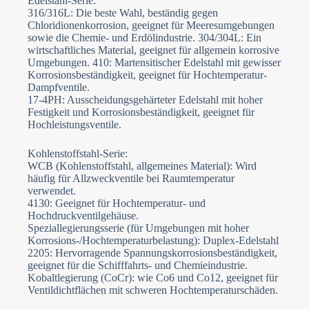
Edelstahl-Serie:
316/316L: Die beste Wahl, beständig gegen
Chloridionenkorrosion, geeignet für Meeresumgebungen
sowie die Chemie- und Erdölindustrie. 304/304L: Ein
wirtschaftliches Material, geeignet für allgemein korrosive
Umgebungen. 410: Martensitischer Edelstahl mit gewisser
Korrosionsbeständigkeit, geeignet für Hochtemperatur-
Dampfventile.
17-4PH: Ausscheidungsgehärteter Edelstahl mit hoher
Festigkeit und Korrosionsbeständigkeit, geeignet für
Hochleistungsventile.
Kohlenstoffstahl-Serie:
WCB (Kohlenstoffstahl, allgemeines Material): Wird
häufig für Allzweckventile bei Raumtemperatur
verwendet.
4130: Geeignet für Hochtemperatur- und
Hochdruckventilgehäuse.
Speziallegierungsserie (für Umgebungen mit hoher
Korrosions-/Hochtemperaturbelastung): Duplex-Edelstahl
2205: Hervorragende Spannungskorrosionsbeständigkeit,
geeignet für die Schifffahrts- und Chemieindustrie.
Kobaltlegierung (CoCr): wie Co6 und Co12, geeignet für
Ventildichtflächen mit schweren Hochtemperaturschäden.