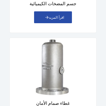
جسم المضخات الكيميائية
اقرأ المزيد
غطاء صمام الأمان