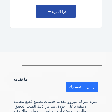
اقرأ المزيد
ما نقدمه
أرسل استفسارك
تلتزم شركة لييروو بتقديم خدمات تصنيع قطع معدنية
دقيقة بأعلى جودة، بما في ذلك الصب الدقيق،
والصب الاستثماري، والصب الرملي، والتصنيع