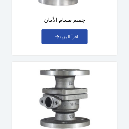
جسم صمام الأمان
اقرأ المزيد