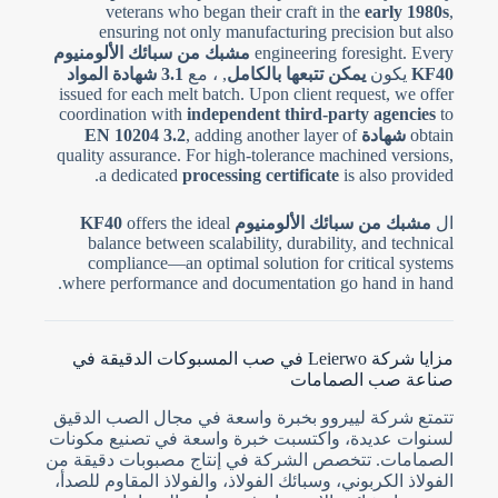
veterans who began their craft in the
early 1980s
,
ensuring not only manufacturing precision but also
engineering foresight. Every
مشبك من سبائك الألومنيوم
KF40
يكون
يمكن تتبعها بالكامل
, ، مع
3.1 شهادة المواد
issued for each melt batch. Upon client request, we offer
coordination with
independent third-party agencies
to
obtain
شهادة EN 10204 3.2
, adding another layer of
quality assurance. For high-tolerance machined versions,
a dedicated
processing certificate
is also provided.
ال
مشبك من سبائك الألومنيوم KF40
offers the ideal
balance between scalability, durability, and technical
compliance—an optimal solution for critical systems
where performance and documentation go hand in hand.
مزايا شركة Leierwo في صب المسبوكات الدقيقة في
صناعة صب الصمامات
تتمتع شركة لييروو بخبرة واسعة في مجال الصب الدقيق
لسنوات عديدة، واكتسبت خبرة واسعة في تصنيع مكونات
الصمامات. تتخصص الشركة في إنتاج مصبوبات دقيقة من
الفولاذ الكربوني، وسبائك الفولاذ، والفولاذ المقاوم للصدأ،