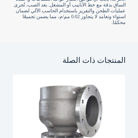
الساق بدقة مع خط الأنابيب أو المشغل. بعد الصب، تُجرى
عمليات الطحن والتفريز باستخدام الحاسب الآلي لضمان
استواء وتعامد لا يتجاوز 0.02 مم/م، مما يضمن تجميعًا
محكمًا.
المنتجات ذات الصلة