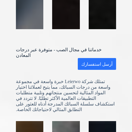
خدماتنا في مجال الصب - متوفرة عبر درجات
المعادن
أرسل استفسارك
تمتلك شركة Leierwo خبرة واسعة في مجموعة
واسعة من درجات السبائك، مما يتيح لعملائنا اختيار
المواد المثالية لتحسين منتجاتهم وتلبية متطلبات
التطبيقات العالمية الأكثر تطلبًا. لا تتردد في
استكشاف سلسلة السبائك المدرجة أدناه للعثور على
التطابق المثالي لاحتياجاتك الخاصة.
N
o
c
o
u