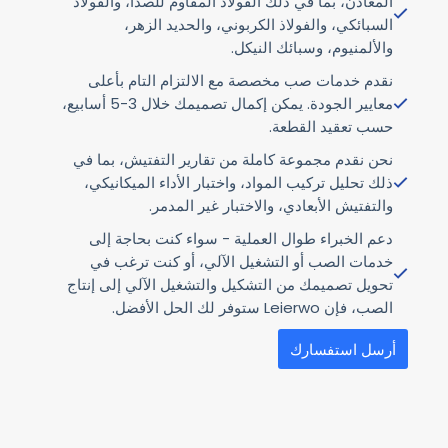
المعادن، بما في ذلك الفولاذ المقاوم للصدأ، والفولاذ
السبائكي، والفولاذ الكربوني، والحديد الزهر،
والألمنيوم، وسبائك النيكل.
نقدم خدمات صب مخصصة مع الالتزام التام بأعلى
معايير الجودة. يمكن إكمال تصميمك خلال 3-5 أسابيع،
حسب تعقيد القطعة.
نحن نقدم مجموعة كاملة من تقارير التفتيش، بما في
ذلك تحليل تركيب المواد، واختبار الأداء الميكانيكي،
والتفتيش الأبعادي، والاختبار غير المدمر.
دعم الخبراء طوال العملية - سواء كنت بحاجة إلى
خدمات الصب أو التشغيل الآلي، أو كنت ترغب في
تحويل تصميمك من التشكيل والتشغيل الآلي إلى إنتاج
الصب، فإن Leierwo ستوفر لك الحل الأفضل.
أرسل استفسارك