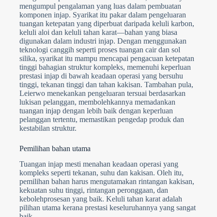
mengumpul pengalaman yang luas dalam pembuatan
komponen injap. Syarikat itu pakar dalam pengeluaran
tuangan ketepatan yang diperbuat daripada keluli karbon,
keluli aloi dan keluli tahan karat—bahan yang biasa
digunakan dalam industri injap. Dengan menggunakan
teknologi canggih seperti proses tuangan cair dan sol
silika, syarikat itu mampu mencapai pengacuan ketepatan
tinggi bahagian struktur kompleks, memenuhi keperluan
prestasi injap di bawah keadaan operasi yang bersuhu
tinggi, tekanan tinggi dan tahan kakisan. Tambahan pula,
Leierwo menekankan pengeluaran tersuai berdasarkan
lukisan pelanggan, membolehkannya memadankan
tuangan injap dengan lebih baik dengan keperluan
pelanggan tertentu, memastikan pengedap produk dan
kestabilan struktur.
Pemilihan bahan utama
Tuangan injap mesti menahan keadaan operasi yang
kompleks seperti tekanan, suhu dan kakisan. Oleh itu,
pemilihan bahan harus mengutamakan rintangan kakisan,
kekuatan suhu tinggi, rintangan peronggaan, dan
kebolehprosesan yang baik. Keluli tahan karat adalah
pilihan utama kerana prestasi keseluruhannya yang sangat
baik.