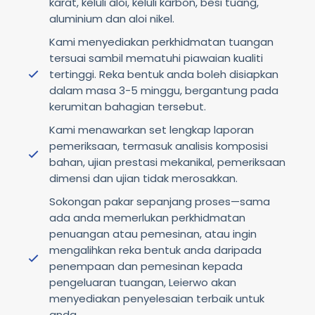
karat, keluli aloi, keluli karbon, besi tuang,
aluminium dan aloi nikel.
Kami menyediakan perkhidmatan tuangan
tersuai sambil mematuhi piawaian kualiti
tertinggi. Reka bentuk anda boleh disiapkan
dalam masa 3-5 minggu, bergantung pada
kerumitan bahagian tersebut.
Kami menawarkan set lengkap laporan
pemeriksaan, termasuk analisis komposisi
bahan, ujian prestasi mekanikal, pemeriksaan
dimensi dan ujian tidak merosakkan.
Sokongan pakar sepanjang proses—sama
ada anda memerlukan perkhidmatan
penuangan atau pemesinan, atau ingin
mengalihkan reka bentuk anda daripada
penempaan dan pemesinan kepada
pengeluaran tuangan, Leierwo akan
menyediakan penyelesaian terbaik untuk
anda.