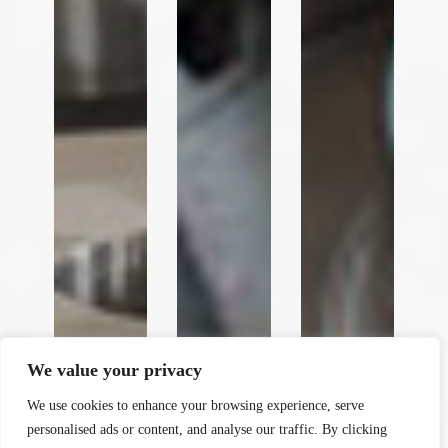
y
t
a
h
We value your privacy
c
e
We use cookies to enhance your browsing experience, serve
d
personalised ads or content, and analyse our traffic. By clicking
i