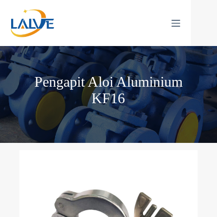
Langkau
ke
kandungan
Pengapit Aloi Aluminium
KF16