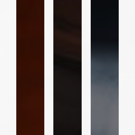
Hantar Borang