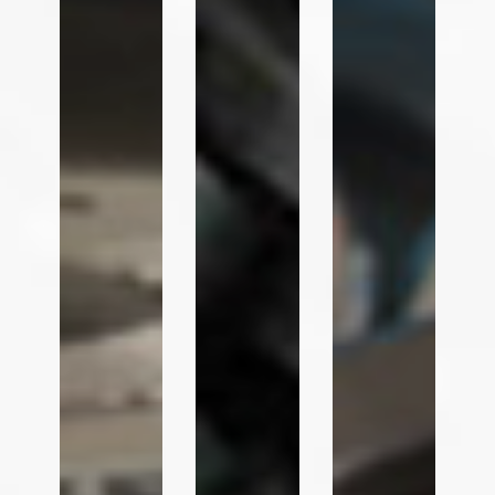
Hantar Borang