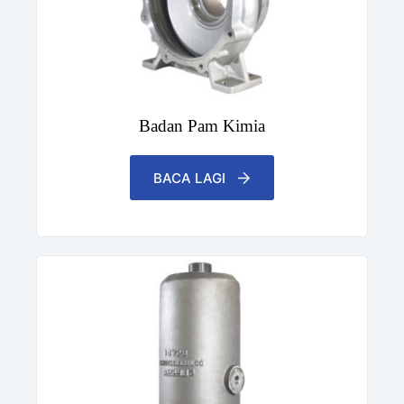
Badan Pam Kimia
BACA LAGI