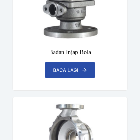
Badan Injap Bola
BACA LAGI