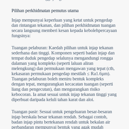
Pilihan perkhidmatan pemutus utama
Injap mempunyai keperluan yang ketat untuk pengedap
dan rintangan tekanan, dan pilihan perkhidmatan tuangan
secara langsung memberi kesan kepada kebolehpercayaan
fungsinya:
Tuangan pelaburan: Kaedah pilihan untuk injap tekanan
sederhana dan tinggi. Komponen seperti badan injap dan
tempat duduk pengedap selalunya mengandungi rongga
dalaman yang kompleks (seperti laluan aliran
melengkung) dan permukaan mengawan yang tepat (cth,
kekasaran permukaan pengedap mestilah ≤ Ra1.6µm).
Tuangan pelaburan boleh meniru bentuk kompleks
dengan tepat, mengurangkan kecacatan tuangan (seperti
liang dan pengecutan), dan mengurangkan risiko
kebocoran. Ia amat sesuai untuk injap tekanan tinggi yang
diperbuat daripada keluli tahan karat dan aloi.
Tuangan pasir: Sesuai untuk pengeluaran besar-besaran
injap berskala besar tekanan rendah. Sebagai contoh,
badan injap pintu bertekanan rendah untuk bekalan air
perbandaran mempunyai bentuk yang agak mudah