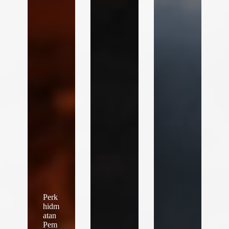
Perk
hidm
atan
Pem